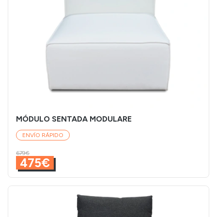
MÓDULO SENTADA MODULARE
ENVÍO RÁPIDO
679€
475€