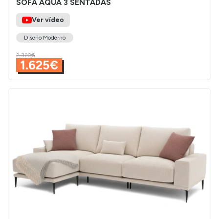
SOFÁ AQUA 3 SENTADAS
Ver vídeo
Diseño Moderno
2.322€
1.625€