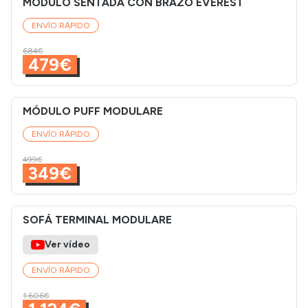
MÓDULO SENTADA CON BRAZO EVEREST
ENVÍO RÁPIDO
684€
479€
MÓDULO PUFF MODULARE
ENVÍO RÁPIDO
499€
349€
SOFÁ TERMINAL MODULARE
Ver vídeo
ENVÍO RÁPIDO
1.606€