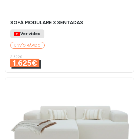
SOFÁ MODULARE 3 SENTADAS
Ver vídeo
ENVÍO RÁPIDO
2.322€
1.625€