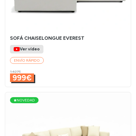
SOFÁ CHAISELONGUE EVEREST
Ver vídeo
ENVÍO RÁPIDO
1.427€
999€
NOVEDAD