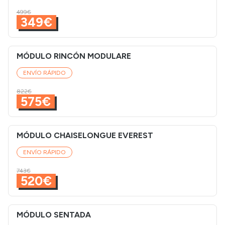
499€
349€
MÓDULO RINCÓN MODULARE
ENVÍO RÁPIDO
822€
575€
MÓDULO CHAISELONGUE EVEREST
ENVÍO RÁPIDO
743€
520€
MÓDULO SENTADA