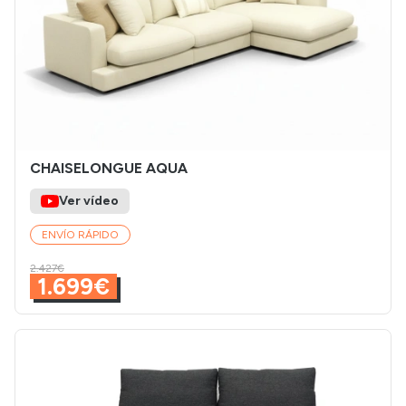
CHAISELONGUE AQUA
Ver vídeo
ENVÍO RÁPIDO
2.427€
1.699€