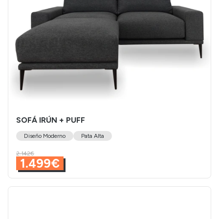
SOFÁ IRÚN + PUFF
Diseño Moderno
Pata Alta
2.142€
1.499€