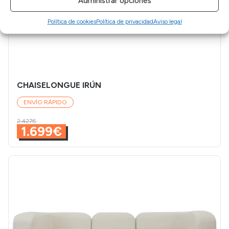
Administrar opciones
Política de cookies
Política de privacidad
Aviso legal
CHAISELONGUE IRÚN
ENVÍO RÁPIDO
2.427€
1.699€