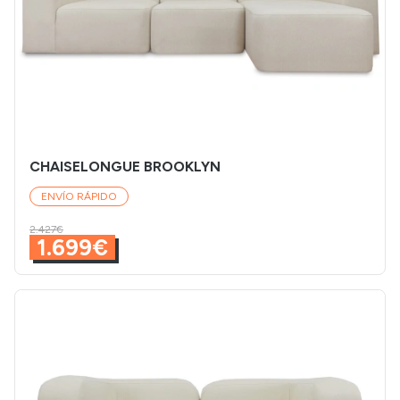
CHAISELONGUE BROOKLYN
ENVÍO RÁPIDO
2.427€
1.699€