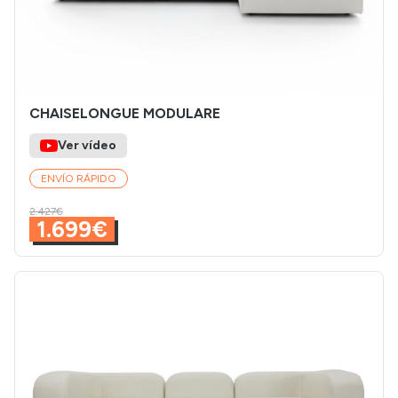
CHAISELONGUE MODULARE
Ver vídeo
ENVÍO RÁPIDO
2.427€
1.699€