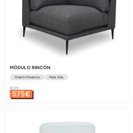
MÓDULO RINCÓN
Diseño Moderno
Pata Alta
822€
575€