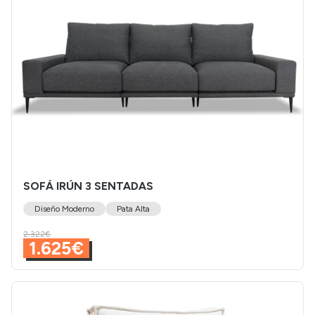
SOFÁ IRÚN 3 SENTADAS
Diseño Moderno
Pata Alta
2.322€
1.625€