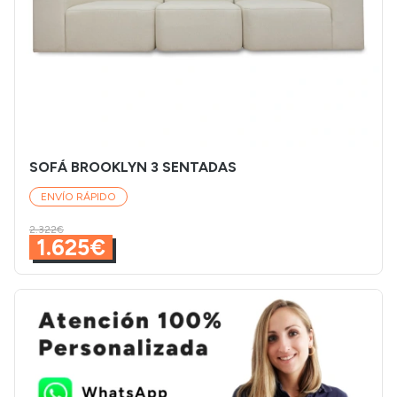
SOFÁ BROOKLYN 3 SENTADAS
ENVÍO RÁPIDO
2.322€
1.625€