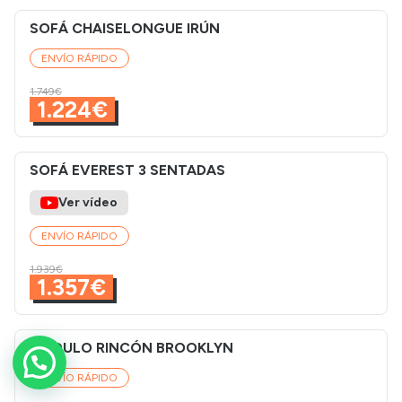
SOFÁ CHAISELONGUE IRÚN
ENVÍO RÁPIDO
1.749€
1.224€
SOFÁ EVEREST 3 SENTADAS
Ver vídeo
ENVÍO RÁPIDO
1.939€
1.357€
MÓDULO RINCÓN BROOKLYN
ENVÍO RÁPIDO