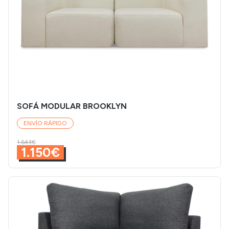
SOFÁ MODULAR BROOKLYN
ENVÍO RÁPIDO
1.643€
1.150€