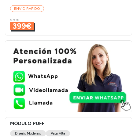
ENVÍO RÁPIDO
570€
399€
MÓDULO PUFF
Diseño Moderno
Pata Alta