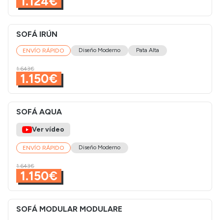
1.124€
SOFÁ IRÚN
Diseño Moderno
Pata Alta
ENVÍO RÁPIDO
1.643€
1.150€
SOFÁ AQUA
Ver vídeo
Diseño Moderno
ENVÍO RÁPIDO
1.643€
1.150€
SOFÁ MODULAR MODULARE