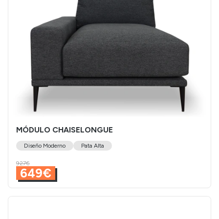
MÓDULO CHAISELONGUE
Diseño Moderno
Pata Alta
927€
649€