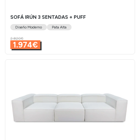
SOFÁ IRÚN 3 SENTADAS + PUFF
Diseño Moderno
Pata Alta
2.820€
1.974€