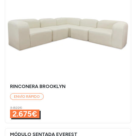
RINCONERA BROOKLYN
ENVÍO RÁPIDO
3.822€
2.675€
MÓDULO SENTADA EVEREST