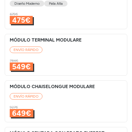
Diseño Moderno
Pata Alta
679€
475€
MÓDULO TERMINAL MODULARE
ENVÍO RÁPIDO
784€
549€
MÓDULO CHAISELONGUE MODULARE
ENVÍO RÁPIDO
927€
649€