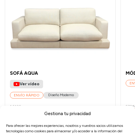
SOFÁ AQUA
MÓD
EN
Ver vídeo
Diseño Moderno
ENVÍO RÁPIDO
1.643€
570€
1.150€
3
Gestiona tu privacidad
Para ofrecer las mejores experiencias, nosotros y nuestros socios utilizamos
tecnologías como cookies para almacenar y/o acceder a la información del