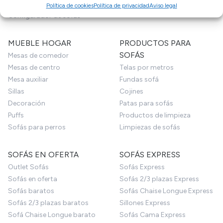
Sofás Hostelería
Política de cookies
Política de privacidad
Aviso legal
Configurador de sofás
MUEBLE HOGAR
PRODUCTOS PARA
SOFÁS
Mesas de comedor
Mesas de centro
Telas por metros
Mesa auxiliar
Fundas sofá
Sillas
Cojines
Decoración
Patas para sofás
Puffs
Productos de limpieza
Sofás para perros
Limpiezas de sofás
SOFÁS EN OFERTA
SOFÁS EXPRESS
Outlet Sofás
Sofás Express
Sofás en oferta
Sofás 2/3 plazas Express
Sofás baratos
Sofás Chaise Longue Express
Sofás 2/3 plazas baratos
Sillones Express
Sofá Chaise Longue barato
Sofás Cama Express