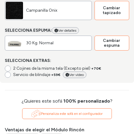
Cambiar
Campanilla Onix
tapizado
SELECCIONA ESPUMA:
Ver detalles
Cambiar
30 Kg. Normal
espuma
SELECCIONA EXTRAS:
2 Cojines de la misma tela (Excepto piel)
+70€
Servicio de blindaje
+59€
Ver vídeo
¿Quieres este sofá
100% personalizado
?
Personaliza este sofá en el configurador
Ventajas de elegir el Módulo Rincón