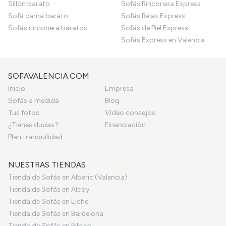
Sillón barato
Sofás Rinconera Express
Sofá cama barato
Sofás Relax Express
Sofás rinconera baratos
Sofás de Piel Express
Sofás Express en Valencia
SOFAVALENCIA.COM
Inicio
Empresa
Sofás a medida
Blog
Tus fotos
Vídeo consejos
¿Tienes dudas?
Financiación
Plan tranquilidad
NUESTRAS TIENDAS
Tienda de Sofás en Alberic (Valencia)
Tienda de Sofás en Alcoy
Tienda de Sofás en Elche
Tienda de Sofás en Barcelona
Tienda de Sofás en Bilbao