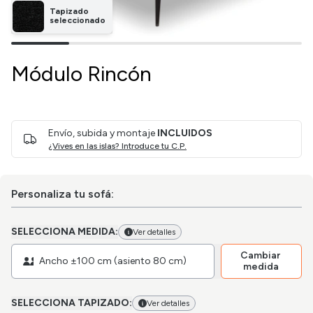
Tapizado
seleccionado
Módulo Rincón
Envío, subida y montaje
INCLUIDOS
¿Vives en las islas? Introduce tu C.P.
Personaliza tu sofá:
SELECCIONA MEDIDA:
Ver detalles
Cambiar
Ancho ±100 cm (asiento 80 cm)
medida
SELECCIONA TAPIZADO:
Ver detalles