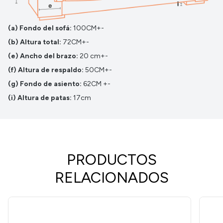
(a) Fondo del sofá:
100CM+-
(b) Altura total:
72CM+-
(e) Ancho del brazo:
20 cm+-
(f) Altura de respaldo:
50CM+-
(g) Fondo de asiento:
62CM +-
(i) Altura de patas:
17cm
PRODUCTOS
RELACIONADOS