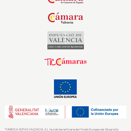
“FÁBRICA SOFAS VALENCIA, S.L. ha sido beneficiaria del Fondo Europeo de Desarrollo