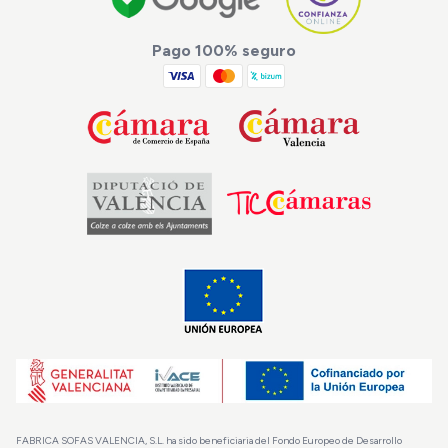
Pago 100% seguro
FABRICA SOFAS VALENCIA, S.L. ha sido beneficiaria del Fondo Europeo de Desarrollo