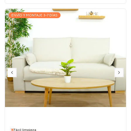
ENVÍO Y MONTAJE 3-7 DÍAS
Fácil limpieza