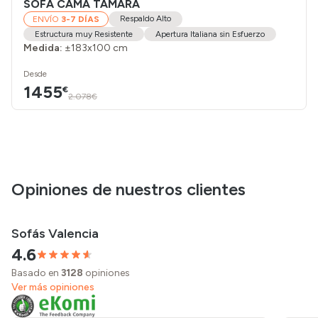
SOFÁ CAMA TAMARA
Respaldo Alto
ENVÍO
3-7 DÍAS
Estructura muy Resistente
Apertura Italiana sin Esfuerzo
Medida:
±183x100 cm
Desde
1455
€
2.078€
Opiniones de nuestros clientes
Sofás Valencia
4.6
Basado en
3128
opiniones
Ver más opiniones