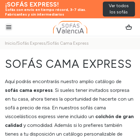
¡SOFÁS EXPRESS!
Ver todos
Sofás con envío en tiempo récord, 3-7 días.
los sofás
Fabricantes y sin intermediarios
Abrir menú
Inicio
/
Sofás Express
/
Sofás Cama Express
SOFÁS CAMA EXPRESS
Aquí podrás encontrarás nuestro amplio catálogo de
sofás cama express
. Si sueles tener invitados sorpresa
en tu casa, ahora tienes la oportunidad de hacerte con un
sofá a precio de risa. En nuestros
sofás cama
viscoelásticos
express viene incluido un
colchón de gran
calidad
y comodidad. Además si lo prefieres también
tienes a tu disposición un catálogo personalizable de