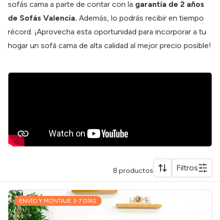
sofás cama
a parte de contar con la
garantía de 2 años
de Sofás Valencia.
Además, lo podrás recibir en tiempo
récord. ¡Aprovecha esta oportunidad para incorporar a tu
hogar un sofá cama de alta calidad al mejor precio posible!
Filtros
8
productos
ENVÍO Y MONTAJE 3-7 DÍAS