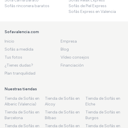
Sofá cama barato
Sofás Relax Express
Sofás rinconera baratos
Sofás de Piel Express
Sofás Express en Valencia
Sofavalencia.com
Inicio
Empresa
Sofás a medida
Blog
Tus fotos
Vídeo consejos
¿Tienes dudas?
Financiación
Plan tranquilidad
Nuestras tiendas
Tienda de Sofás en
Tienda de Sofás en
Tienda de Sofás en
Alberic (Valencia)
Alcoy
Elche
Tienda de Sofás en
Tienda de Sofás en
Tienda de Sofás en
Barcelona
Bilbao
Burgos
Tienda de Sofás en
Tienda de Sofás en
Tienda de Sofás en