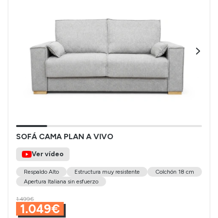
SOFÁ CAMA PLAN A VIVO
Ver vídeo
Respaldo Alto
Estructura muy resistente
Colchón 18 cm
Apertura Italiana sin esfuerzo
1.499€
1.049€