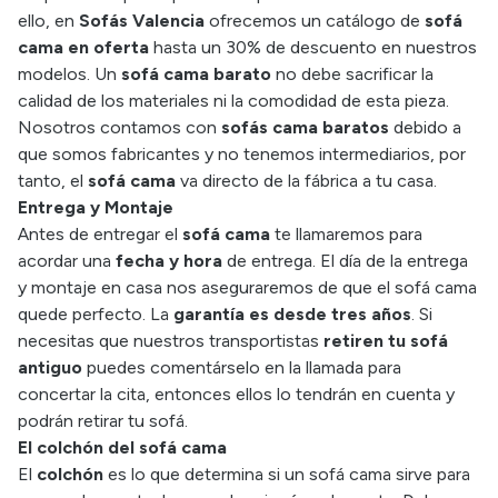
ello, en
Sofás Valencia
ofrecemos un catálogo de
sofá
cama en oferta
hasta un 30% de descuento en nuestros
modelos. Un
sofá cama barato
no debe sacrificar la
calidad de los materiales ni la comodidad de esta pieza.
Nosotros contamos con
sofás cama baratos
debido a
que somos fabricantes y no tenemos intermediarios, por
tanto, el
sofá cama
va directo de la fábrica a tu casa.
Entrega y Montaje
Antes de entregar el
sofá cama
te llamaremos para
acordar una
fecha y hora
de entrega. El día de la entrega
y montaje en casa nos aseguraremos de que el sofá cama
quede perfecto. La
garantía es desde tres años
. Si
necesitas que nuestros transportistas
retiren tu sofá
antiguo
puedes comentárselo en la llamada para
concertar la cita, entonces ellos lo tendrán en cuenta y
podrán retirar tu sofá.
El colchón del sofá cama
El
colchón
es lo que determina si un sofá cama sirve para