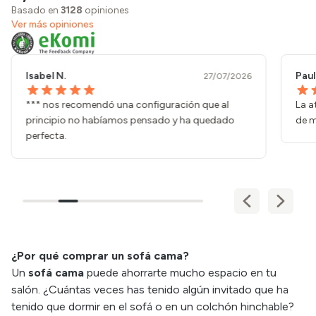
Basado en
3128
opiniones
Ver más opiniones
Isabel N.
Paul
27/07/2026
*** nos recomendó una configuración que al
La a
principio no habíamos pensado y ha quedado
de m
perfecta.
¿Por qué comprar un sofá cama?
Un
sofá cama
puede ahorrarte mucho espacio en tu
salón. ¿Cuántas veces has tenido algún invitado que ha
tenido que dormir en el sofá o en un colchón hinchable?