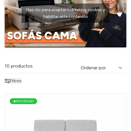
Haz clic para aceptar márketing cookies y
habilitar este contenido
10 productos
Filtros
NOVEDAD