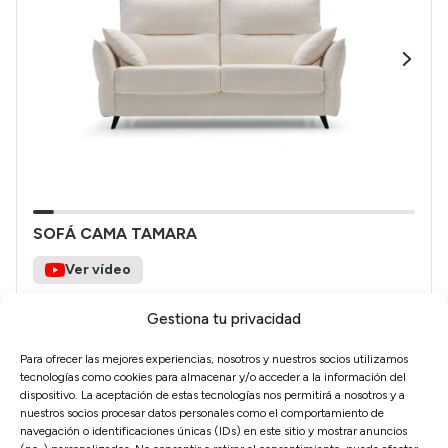
SOFÁ CAMA TAMARA
Ver vídeo
Respaldo Alto
Estructura muy resistente
Gestiona tu privacidad
Apertura Italiana sin esfuerzo
Para ofrecer las mejores experiencias, nosotros y nuestros socios utilizamos
1.570€
1.099€
tecnologías como cookies para almacenar y/o acceder a la información del
dispositivo. La aceptación de estas tecnologías nos permitirá a nosotros y a
nuestros socios procesar datos personales como el comportamiento de
navegación o identificaciones únicas (IDs) en este sitio y mostrar anuncios