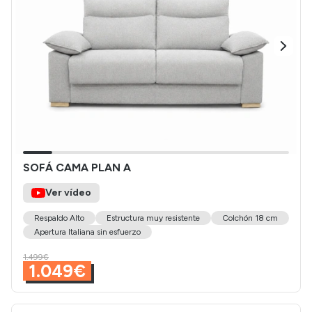
SOFÁ CAMA PLAN A
Ver vídeo
Respaldo Alto
Estructura muy resistente
Colchón 18 cm
Apertura Italiana sin esfuerzo
1.499€
1.049€