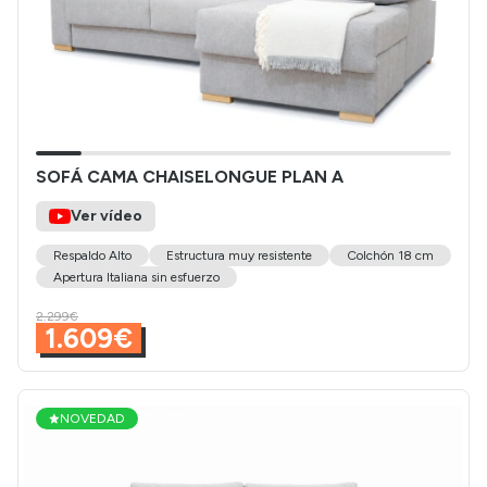
SOFÁ CAMA CHAISELONGUE PLAN A
Ver vídeo
Respaldo Alto
Estructura muy resistente
Colchón 18 cm
Apertura Italiana sin esfuerzo
2.299€
1.609€
NOVEDAD