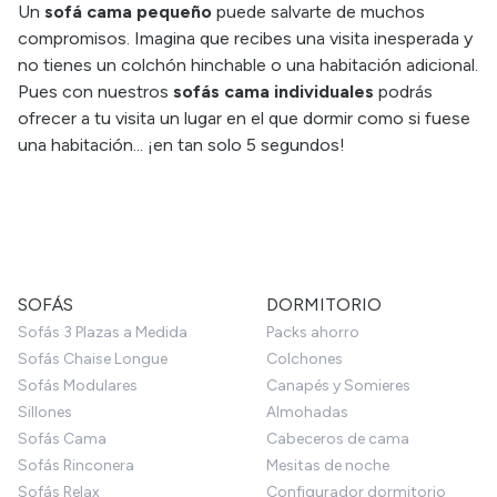
Un
sofá cama pequeño
puede salvarte de muchos
compromisos. Imagina que recibes una visita inesperada y
no tienes un colchón hinchable o una habitación adicional.
Pues con nuestros
sofás cama individuales
podrás
ofrecer a tu visita un lugar en el que dormir como si fuese
una habitación... ¡en tan solo 5 segundos!
SOFÁS
DORMITORIO
Sofás 3 Plazas a Medida
Packs ahorro
Sofás Chaise Longue
Colchones
Sofás Modulares
Canapés y Somieres
Sillones
Almohadas
Sofás Cama
Cabeceros de cama
Sofás Rinconera
Mesitas de noche
Sofás Relax
Configurador dormitorio