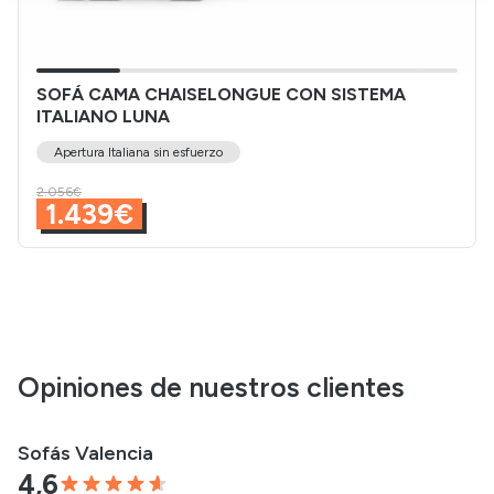
SOFÁ CAMA CHAISELONGUE CON SISTEMA
ITALIANO LUNA
Apertura Italiana sin esfuerzo
2.056€
1.439€
Opiniones de nuestros clientes
Sofás Valencia
4,6