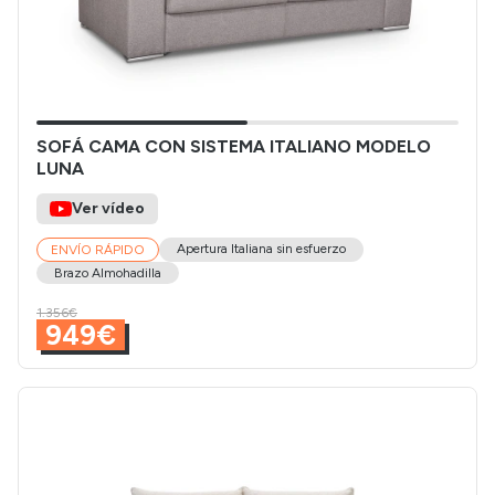
SOFÁ CAMA CON SISTEMA ITALIANO MODELO
LUNA
Ver vídeo
Apertura Italiana sin esfuerzo
ENVÍO RÁPIDO
Brazo Almohadilla
1.356€
949€