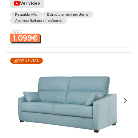
Ver vídeo
Respaldo Alto
Estructura muy resistente
Apertura Italiana sin esfuerzo
1.570€
1.099€
TOP VENTAS