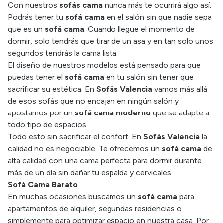
Con nuestros
sofás cama
nunca más te ocurrirá algo así.
Podrás tener tu
sofá cama
en el salón sin que nadie sepa
que es un
sofá cama
. Cuando llegue el momento de
dormir, solo tendrás que tirar de un asa y en tan solo unos
segundos tendrás la cama lista.
El diseño de nuestros modelos está pensado para que
puedas tener el
sofá cama
en tu salón sin tener que
sacrificar su estética. En
Sofás Valencia
vamos más allá
de esos sofás que no encajan en ningún salón y
apostamos por un
sofá cama moderno
que se adapte a
todo tipo de espacios.
Todo esto sin sacrificar el confort. En
Sofás Valencia
la
calidad no es negociable. Te ofrecemos un
sofá cama
de
alta calidad con una cama perfecta para dormir durante
más de un día sin dañar tu espalda y cervicales.
Sofá Cama Barato
En muchas ocasiones buscamos un
sofá cama
para
apartamentos de alquiler, segundas residencias o
simplemente para optimizar espacio en nuestra casa. Por