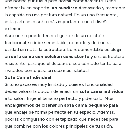
una noche puntual o para dormir cómodamente. Debe
ofrecer buen soporte,
no hundirse
demasiado y mantener
la espalda en una postura natural. En un uso frecuente,
esta parte es mucho más importante que el diseño
exterior.
Aunque no puede tener el grosor de un colchón
tradicional, sí debe ser estable, cómodo y de buena
calidad sin notar la estructura. Lo recomendable es elegir
un
sofá cama con colchón consistente
y una estructura
resistente, para que el descanso sea cómodo tanto para
invitados como para un uso más habitual.
Sofá Cama Individual
Si tu espacio es muy limitado y quieres funcionalidad,
debes valorar la opción de añadir un
sofá cama individual
a tu salón. Elige el tamaño perfecto y pídenoslo. Nos
encargaremos de diseñar un
sofá cama pequeño
para
que encaje de forma perfecta en tu espacio. Además,
podrás configurarlo con el tapizado que necesites para
que combine con los colores principales de tu salón.