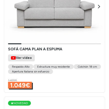
SOFÁ CAMA PLAN A ESPUMA
Ver vídeo
Respaldo Alto
Estructura muy resistente
Colchón 18 cm
Apertura Italiana sin esfuerzo
1.499€
1.049€
NOVEDAD