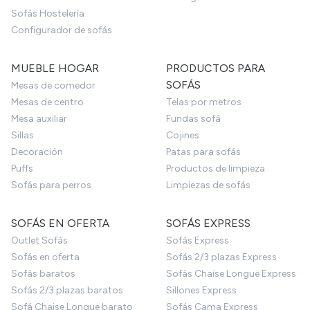
Sofás Hostelería
Configurador de sofás
MUEBLE HOGAR
PRODUCTOS PARA
SOFÁS
Mesas de comedor
Mesas de centro
Telas por metros
Mesa auxiliar
Fundas sofá
Sillas
Cojines
Decoración
Patas para sofás
Puffs
Productos de limpieza
Sofás para perros
Limpiezas de sofás
SOFÁS EN OFERTA
SOFÁS EXPRESS
Outlet Sofás
Sofás Express
Sofás en oferta
Sofás 2/3 plazas Express
Sofás baratos
Sofás Chaise Longue Express
Sofás 2/3 plazas baratos
Sillones Express
Sofá Chaise Longue barato
Sofás Cama Express