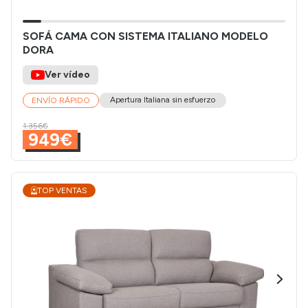
SOFÁ CAMA CON SISTEMA ITALIANO MODELO
DORA
Ver vídeo
Apertura Italiana sin esfuerzo
ENVÍO RÁPIDO
1.356€
949€
TOP VENTAS