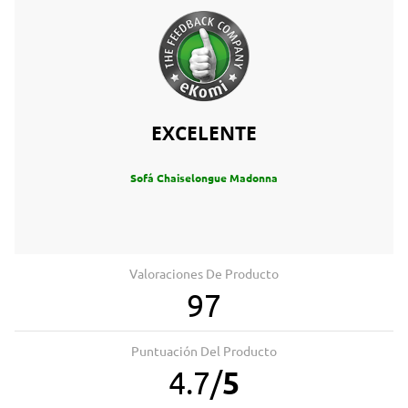
EXCELENTE
Sofá Chaiselongue Madonna
Valoraciones De Producto
97
Puntuación Del Producto
4.7
/
5