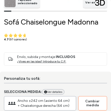
Ver en
seleccionado
Sofá Chaiselongue Madonna
4.7
(97 opiniones)
Envío, subida y montaje
INCLUIDOS
¿Vives en las islas? Introduce tu C.P.
Personaliza tu sofá:
SELECCIONA MEDIDA:
Ver detalles
Ancho ±242 cm (asiento 64 cm)
Cambiar
medida
+ Chaiselongue derecha (64 cm)