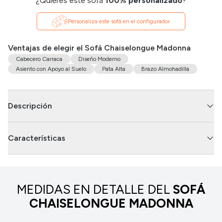
¿Quieres este sofá
100% personalizado
?
Personaliza este sofá en el configurador
Ventajas de elegir el Sofá Chaiselongue Madonna
Cabecero Carraca
Diseño Moderno
Asiento con Apoyo al Suelo
Pata Alta
Brazo Almohadilla
Descripción
Características
MEDIDAS EN DETALLE DEL
SOFÁ
CHAISELONGUE MADONNA