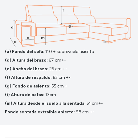
(a) Fondo del sofá:
110 + sobrevuelo asiento
(d) Altura del brazo:
67 cm+-
(e) Ancho del brazo:
25 cm +-
(f) Altura de respaldo:
63 cm +-
(g) Fondo de asiento:
55 cm +-
(i) Altura de patas:
13cm
(m) Altura desde el suelo a la sentada:
51 cm+-
Fondo sentada extraible abierto:
98 cm +-