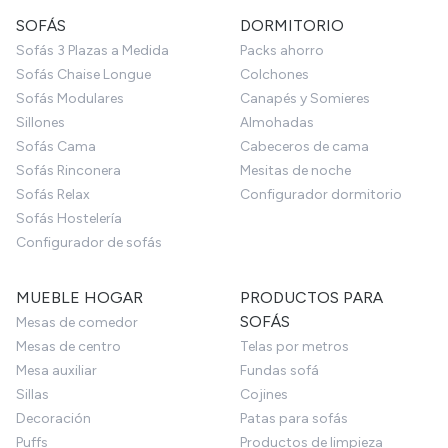
SOFÁS
DORMITORIO
Sofás 3 Plazas a Medida
Packs ahorro
Sofás Chaise Longue
Colchones
Sofás Modulares
Canapés y Somieres
Sillones
Almohadas
Sofás Cama
Cabeceros de cama
Sofás Rinconera
Mesitas de noche
Sofás Relax
Configurador dormitorio
Sofás Hostelería
Configurador de sofás
MUEBLE HOGAR
PRODUCTOS PARA
SOFÁS
Mesas de comedor
Mesas de centro
Telas por metros
Mesa auxiliar
Fundas sofá
Sillas
Cojines
Decoración
Patas para sofás
Puffs
Productos de limpieza