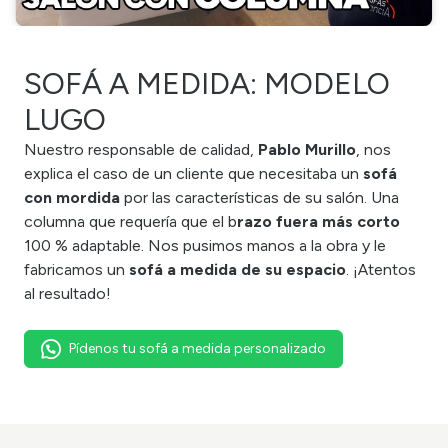
SOFÁ A MEDIDA: MODELO
LUGO
Nuestro responsable de calidad,
Pablo Murillo
, nos
explica el caso de un cliente que necesitaba un
sofá
con mordida
por las características de su salón. Una
columna que requería que el b
razo fuera más corto
100 % adaptable.
Nos pusimos manos a la obra y le
fabricamos un
sofá a medida de su espacio
. ¡Atentos
al resultado!
Pídenos tu sofá a medida personalizado