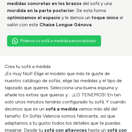
medidas concretas en los brazos
del sofá y una
mordida en la parte posterior
. De esta forma
optimizamos el espacio
y le damos un
toque único
al
salón con este
Chaise Longue Génova
.
Pídenos tu sofá a medida personalizado
Crea tu sofá a medida
¡Es muy fácil! Elige el modelo que más te guste de
nuestro
catálogo de sofás
, elige las medidas y el tipo de
tapizado que quieres. Selecciona una buena espuma y
añade los extras que quieras y… ¡LO TENEMOS! En tan
solo unos minutos tendrás configurado tu sofá. Y cuando
decimos que es un
sofá a medida
vamos más allá del
tamaño. En Sofás Valencia somos fabricante, así que
adaptamos a tu gusto todos los detalles que te puedas
imaginar. Desde tu
sofá con altavoces
hasta un
sofá con