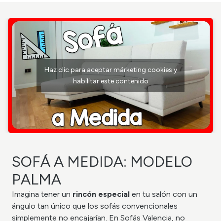
Haz clic para aceptar márketing cookies y
habilitar este contenido
SOFÁ A MEDIDA: MODELO
PALMA
Imagina tener un
rincón especial
en tu salón con un
ángulo tan único que los sofás convencionales
simplemente no encajarían. En Sofás Valencia, no