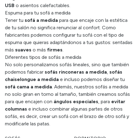
USB
o asientos calefactables.
Espuma para tu sofá a medida
Tener tu
sofá a medida
para que encaje con la estética
de tu salón no significa renunciar al confort. Como
fabricantes podemos configurar tu sofá con el tipo de
espuma que quieras adaptándonos a tus gustos: sentadas
más
suaves
o más
firmes
.
Diferentes tipos de sofás a medida
No solo personalizamos sofás lineales, sino que también
podemos fabricar
sofás rinconeras a medida
,
sofás
chaiselongue a medida
e incluso podemos diseñar tu
sofá cama a medida
. Además, nuestros sofás a medida
no solo giran en torno al tamaño, también creamos sofás
para que encajen con
ángulos especiales
, para
evitar
columnas
e incluso combinar algunas partes de otros
sofás, es decir, crear un sofá con el brazo de otro sofá y
modificarle las patas.