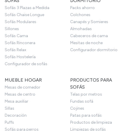
SOFÁS
DORMITORIO
Sofás 3 Plazas a Medida
Packs ahorro
Sofás Chaise Longue
Colchones
Sofás Modulares
Canapés y Somieres
Sillones
Almohadas
Sofás Cama
Cabeceros de cama
Sofás Rinconera
Mesitas de noche
Sofás Relax
Configurador dormitorio
Sofás Hostelería
Configurador de sofás
MUEBLE HOGAR
PRODUCTOS PARA
SOFÁS
Mesas de comedor
Mesas de centro
Telas por metros
Mesa auxiliar
Fundas sofá
Sillas
Cojines
Decoración
Patas para sofás
Puffs
Productos de limpieza
Sofás para perros
Limpiezas de sofás