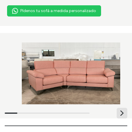
Pídenos tu sofá a medida personalizado