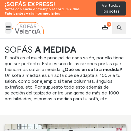
¡SOFÁS EXPRESS!
Ver todos
Sofás con envío en tiempo récord, 3-7 días.
los sofás
Fabricantes y sin intermediarios
0
Abrir menú
Abrir
SOFÁS
A MEDIDA
El sofá es el mueble principal de cada salón, por ello tiene
que ser perfecto. Esta es una de las razones por las que
fabricamos sofás a medida.
¿Qué es un sofá a medida?
Un sofá a medida es un sofá que se adapta al 100% a tu
salón, como por ejemplo si tiene columnas, ángulos
extraños, etc. Por supuesto todo esto además de
selección del tapizado entre una gama de más de 1000
posibilidades, espumas a medida para tu sofá, etc.