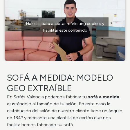
Haz clic para aceptar márketing cookies y
habilitar este contenido
SOFÁ A MEDIDA: MODELO
GEO EXTRAÍBLE
En Sofás Valencia podemos fabricar tu
sofá
a medida
ajustándolo a
l
tamaño
de tu salón. En este caso la
distribución del salón de nuestro cliente tiene un ángulo
de 134º y mediante una plantilla de cartón que nos
facilita hemos fabricado su sofá.