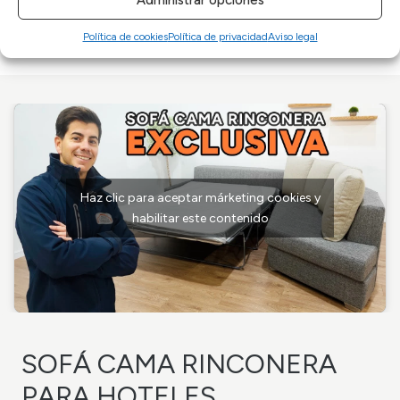
Política de cookies
Política de privacidad
Aviso legal
Haz clic para aceptar márketing cookies y
habilitar este contenido
SOFÁ CAMA RINCONERA
PARA HOTELES