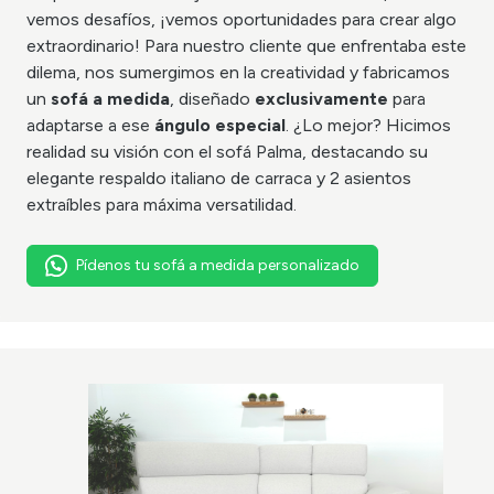
vemos desafíos, ¡vemos oportunidades para crear algo
extraordinario! Para nuestro cliente que enfrentaba este
dilema, nos sumergimos en la creatividad y fabricamos
un
sofá a medida
, diseñado
exclusivamente
para
adaptarse a ese
ángulo especial
. ¿Lo mejor? Hicimos
realidad su visión con el sofá Palma, destacando su
elegante respaldo italiano de carraca y 2 asientos
extraíbles para máxima versatilidad.
Pídenos tu sofá a medida personalizado