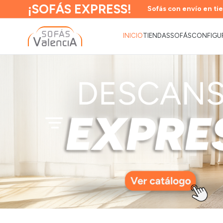
¡SOFÁS EXPRESS!
Sofás con envío en tie
INICIO
TIENDAS
SOFÁS
CONFIGU