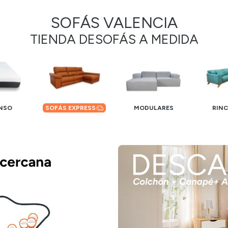
SOFÁS VALENCIA
TIENDA DE
SOFÁS A MEDIDA
NSO
SOFÁS EXPRESS
MODULARES
RIN