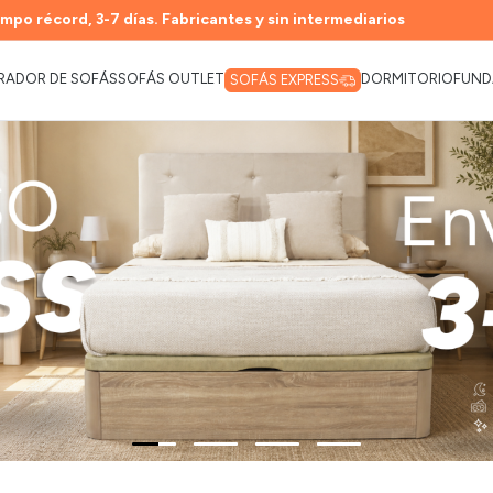
mpo récord, 3-7 días. Fabricantes y sin intermediarios
RADOR DE SOFÁS
SOFÁS OUTLET
DORMITORIO
FUND
SOFÁS EXPRESS