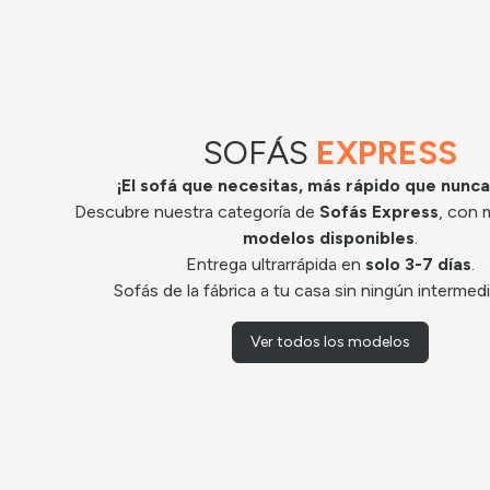
SOFÁS
EXPRESS
¡El sofá que necesitas, más rápido que nunca
Descubre nuestra categoría de
Sofás Express
, con
modelos disponibles
.
Entrega ultrarrápida en
solo 3-7 días
.
Sofás de la fábrica a tu casa sin ningún intermed
Ver todos los modelos