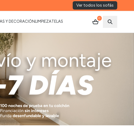
Ver todos los sofás
0
AS Y DECORACIÓN
LIMPIEZA
TELAS
Abrir busca