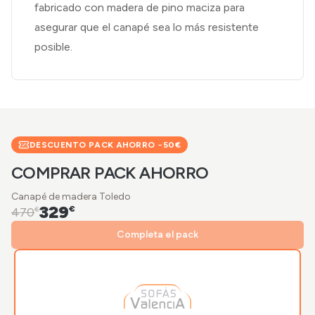
fabricado con madera de pino maciza para
asegurar que el canapé sea lo más resistente
posible.
DESCUENTO PACK AHORRO −
50
€
COMPRAR PACK AHORRO
Canapé de madera Toledo
329
€
470
€
Completa el pack