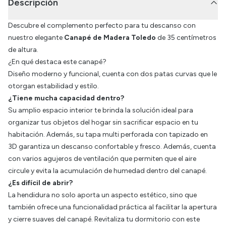
Descripción
Descubre el complemento perfecto para tu descanso con
nuestro elegante
Canapé de Madera Toledo
de 35 centímetros
de altura.
¿En qué destaca este canapé?
Diseño moderno y funcional, cuenta con dos patas curvas que le
otorgan estabilidad y estilo.
¿Tiene mucha capacidad dentro?
Su amplio espacio interior te brinda la solución ideal para
organizar tus objetos del hogar sin sacrificar espacio en tu
habitación. Además, su tapa multi perforada con tapizado en
3D garantiza un descanso confortable y fresco. Además, cuenta
con varios agujeros de ventilación que permiten que el aire
circule y evita la acumulación de humedad dentro del canapé.
¿Es difícil de abrir?
La hendidura no solo aporta un aspecto estético, sino que
también ofrece una funcionalidad práctica al facilitar la apertura
y cierre suaves del canapé. Revitaliza tu dormitorio con este