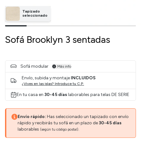
Tapizado
seleccionado
Sofá Brooklyn 3 sentadas
Sofá modular
Más info
Envío, subida y montaje
INCLUIDOS
¿Vives en las islas? Introduce tu C.P.
En tu casa en
30-45 días
laborables para telas DE SERIE
Envío rápido:
Has seleccionado un tapizado con envío
rápido y recibirás tu sofá en un plazo de
30-45 días
laborables
.
(según tu código postal)