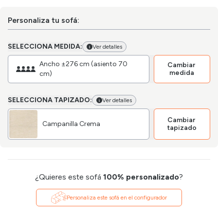
Personaliza tu sofá:
SELECCIONA MEDIDA:
Ver detalles
Ancho ±276 cm (asiento 70
Cambiar
medida
cm)
SELECCIONA TAPIZADO:
Ver detalles
Cambiar
Campanilla Crema
tapizado
¿Quieres este sofá
100% personalizado
?
Personaliza este sofá en el configurador