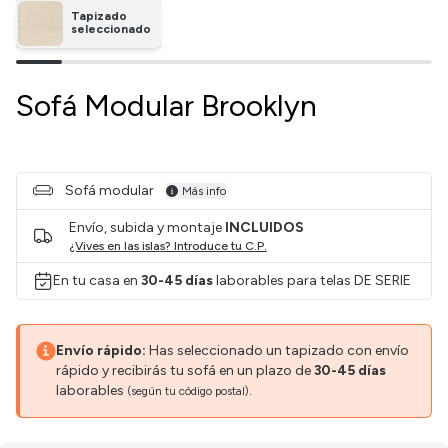
Tapizado
seleccionado
Sofá Modular Brooklyn
Sofá modular
Más info
Envío, subida y montaje
INCLUIDOS
¿Vives en las islas? Introduce tu C.P.
En tu casa en
30-45 días
laborables para telas DE SERIE
Envío rápido:
Has seleccionado un tapizado con envío
rápido y recibirás tu sofá en un plazo de
30-45 días
laborables
.
(según tu código postal)