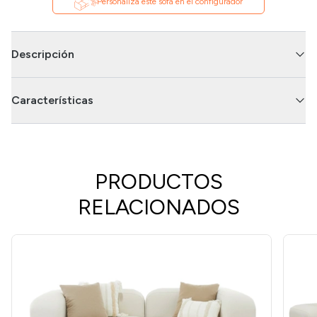
Personaliza este sofá en el configurador
Descripción
Características
PRODUCTOS
RELACIONADOS