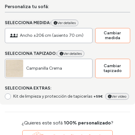
Personaliza tu sofá:
SELECCIONA MEDIDA:
Ver detalles
Cambiar
Ancho ±206 cm (asiento 70 cm)
medida
SELECCIONA TAPIZADO:
Ver detalles
Cambiar
Campanilla Crema
tapizado
SELECCIONA EXTRAS:
Kit de limpieza y protección de tapicerías
+59€
Ver vídeo
¿Quieres este sofá
100% personalizado
?