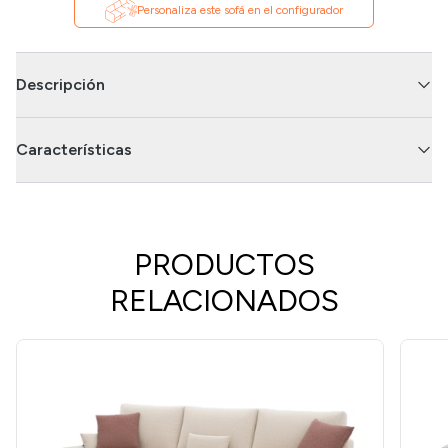
Personaliza este sofá en el configurador
Descripción
Características
PRODUCTOS
RELACIONADOS