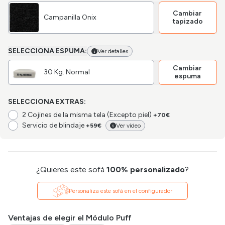
Cambiar
Campanilla Onix
tapizado
SELECCIONA ESPUMA:
Ver detalles
Cambiar
30 Kg. Normal
espuma
SELECCIONA EXTRAS:
2 Cojines de la misma tela (Excepto piel)
+70€
Servicio de blindaje
+59€
Ver vídeo
¿Quieres este sofá
100% personalizado
?
Personaliza este sofá en el configurador
Ventajas de elegir el Módulo Puff