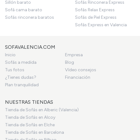
Sillón barato
Sofás Rinconera Express
Sofá cama barato
Sofás Relax Express
Sofás rinconera baratos
Sofás de Piel Express
Sofás Express en Valencia
SOFAVALENCIA.COM
Inicio
Empresa
Sofás a medida
Blog
Tus fotos
Vídeo consejos
¿Tienes dudas?
Financiación
Plan tranquilidad
NUESTRAS TIENDAS
Tienda de Sofás en Alberic (Valencia)
Tienda de Sofás en Alcoy
Tienda de Sofás en Elche
Tienda de Sofás en Barcelona
Tienda de Sofás en Bilbao