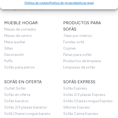
Sofás Hostelería
Política de cookies
Política de privacidad
Aviso legal
Configurador de sofás
MUEBLE HOGAR
PRODUCTOS PARA
SOFÁS
Mesas de comedor
Mesas de centro
Telas por metros
Mesa auxiliar
Fundas sofá
Sillas
Cojines
Decoración
Patas para sofás
Puffs
Productos de limpieza
Sofás para perros
Limpiezas de sofás
SOFÁS EN OFERTA
SOFÁS EXPRESS
Outlet Sofás
Sofás Express
Sofás en oferta
Sofás 2/3 plazas Express
Sofás baratos
Sofás Chaise Longue Express
Sofás 2/3 plazas baratos
Sillones Express
Sofá Chaise Longue barato
Sofás Cama Express