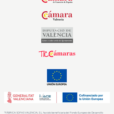
“FÁBRICA SOFAS VALENCIA, S.L. ha sido beneficiaria del Fondo Europeo de Desarrollo