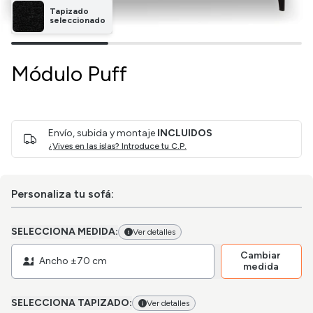
Tapizado
seleccionado
Módulo Puff
Envío, subida y montaje
INCLUIDOS
¿Vives en las islas? Introduce tu C.P.
Personaliza tu sofá:
SELECCIONA MEDIDA:
Ver detalles
Cambiar
Ancho ±70 cm
medida
SELECCIONA TAPIZADO:
Ver detalles