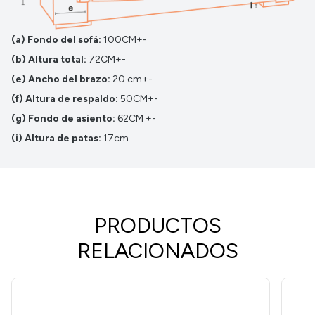
(a) Fondo del sofá:
100CM+-
(b) Altura total:
72CM+-
(e) Ancho del brazo:
20 cm+-
(f) Altura de respaldo:
50CM+-
(g) Fondo de asiento:
62CM +-
(i) Altura de patas:
17cm
PRODUCTOS
RELACIONADOS