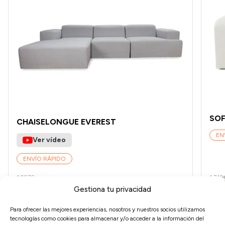
SOF
CHAISELONGUE EVEREST
EN
Ver vídeo
ENVÍO RÁPIDO
1.997€
1.749
1.398€
1
Gestiona tu privacidad
Para ofrecer las mejores experiencias, nosotros y nuestros socios utilizamos
tecnologías como cookies para almacenar y/o acceder a la información del