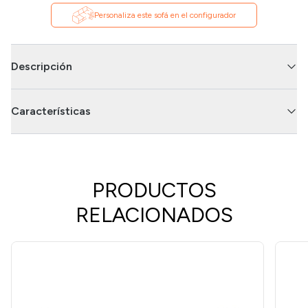
Personaliza este sofá en el configurador
Descripción
Características
PRODUCTOS
RELACIONADOS