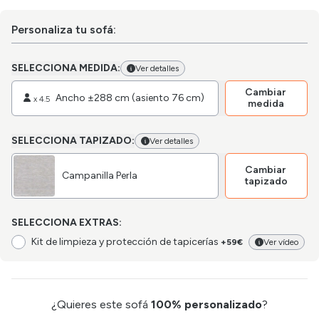
Personaliza tu sofá:
SELECCIONA MEDIDA:
Ver detalles
Cambiar
Ancho ±288 cm (asiento 76 cm)
x
4.5
medida
SELECCIONA TAPIZADO:
Ver detalles
Cambiar
Campanilla Perla
tapizado
SELECCIONA EXTRAS:
Kit de limpieza y protección de tapicerías
+59€
Ver vídeo
¿Quieres este sofá
100% personalizado
?