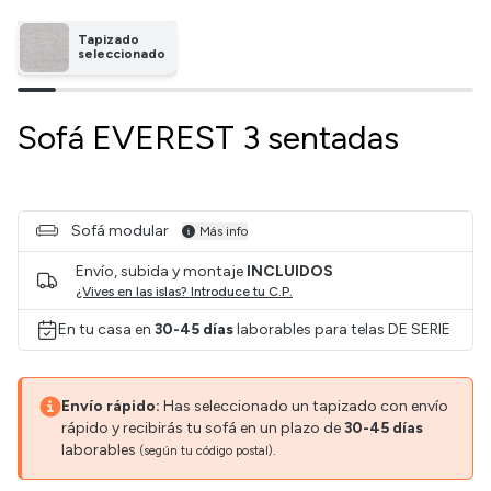
Tapizado
seleccionado
Sofá EVEREST 3 sentadas
Sofá modular
Más info
Envío, subida y montaje
INCLUIDOS
¿Vives en las islas? Introduce tu C.P.
En tu casa en
30-45 días
laborables para telas DE SERIE
Envío rápido:
Has seleccionado un tapizado con envío
rápido y recibirás tu sofá en un plazo de
30-45 días
laborables
.
(según tu código postal)