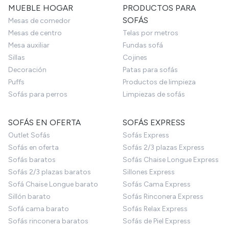
MUEBLE HOGAR
PRODUCTOS PARA
SOFÁS
Mesas de comedor
Mesas de centro
Telas por metros
Mesa auxiliar
Fundas sofá
Sillas
Cojines
Decoración
Patas para sofás
Puffs
Productos de limpieza
Sofás para perros
Limpiezas de sofás
SOFÁS EN OFERTA
SOFÁS EXPRESS
Outlet Sofás
Sofás Express
Sofás en oferta
Sofás 2/3 plazas Express
Sofás baratos
Sofás Chaise Longue Express
Sofás 2/3 plazas baratos
Sillones Express
Sofá Chaise Longue barato
Sofás Cama Express
Sillón barato
Sofás Rinconera Express
Sofá cama barato
Sofás Relax Express
Sofás rinconera baratos
Sofás de Piel Express