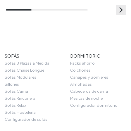
SOFÁS
DORMITORIO
Sofás 3 Plazas a Medida
Packs ahorro
Sofás Chaise Longue
Colchones
Sofás Modulares
Canapés y Somieres
Sillones
Almohadas
Sofás Cama
Cabeceros de cama
Sofás Rinconera
Mesitas de noche
Sofás Relax
Configurador dormitorio
Sofás Hostelería
Configurador de sofás