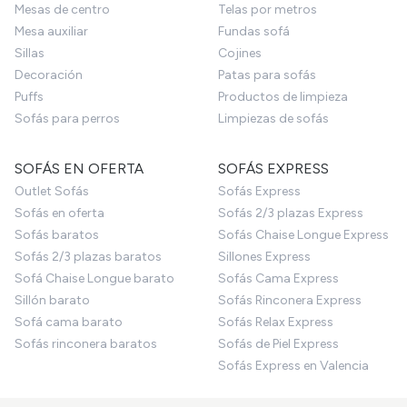
Mesas de centro
Telas por metros
Mesa auxiliar
Fundas sofá
Sillas
Cojines
Decoración
Patas para sofás
Puffs
Productos de limpieza
Sofás para perros
Limpiezas de sofás
SOFÁS EN OFERTA
SOFÁS EXPRESS
Outlet Sofás
Sofás Express
Sofás en oferta
Sofás 2/3 plazas Express
Sofás baratos
Sofás Chaise Longue Express
Sofás 2/3 plazas baratos
Sillones Express
Sofá Chaise Longue barato
Sofás Cama Express
Sillón barato
Sofás Rinconera Express
Sofá cama barato
Sofás Relax Express
Sofás rinconera baratos
Sofás de Piel Express
Sofás Express en Valencia