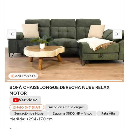
Fácil limpieza
SOFÁ CHAISELONGUE DERECHA NUBE RELAX
MOTOR
Ver vídeo
Arcón en Chaiselongue
ENVÍO
3-7 DÍAS
Sensación de Nube
Espuma 35KG HR + Visco
Pata Alta
Medida:
±294x170 cm