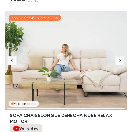
2.746€
ENVÍO Y MONTAJE 3-7 DÍAS
Fácil limpieza
SOFÁ CHAISELONGUE DERECHA NUBE RELAX
MOTOR
Ver vídeo