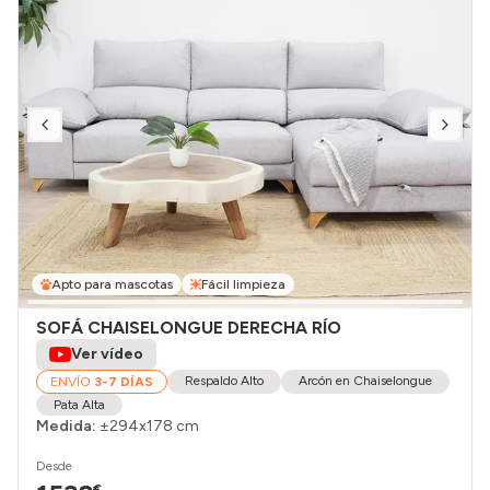
Apto para mascotas
Fácil limpieza
SOFÁ CHAISELONGUE DERECHA RÍO
Ver vídeo
Respaldo Alto
Arcón en Chaiselongue
ENVÍO
3-7 DÍAS
Pata Alta
Medida:
±294x178 cm
Desde
€