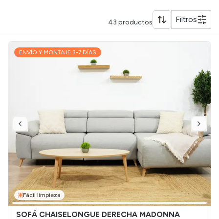
Filtros
43
productos
ENVÍO Y MONTAJE 3-7 DÍAS
Fácil limpieza
SOFÁ CHAISELONGUE DERECHA MADONNA