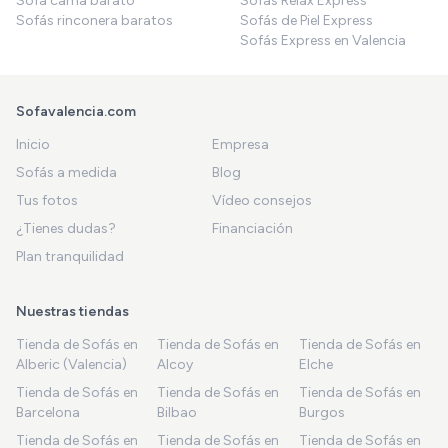
Sofá cama barato
Sofás Relax Express
Sofás rinconera baratos
Sofás de Piel Express
Sofás Express en Valencia
Sofavalencia.com
Inicio
Empresa
Sofás a medida
Blog
Tus fotos
Vídeo consejos
¿Tienes dudas?
Financiación
Plan tranquilidad
Nuestras tiendas
Tienda de Sofás en
Tienda de Sofás en
Tienda de Sofás en
Alberic (Valencia)
Alcoy
Elche
Tienda de Sofás en
Tienda de Sofás en
Tienda de Sofás en
Barcelona
Bilbao
Burgos
Tienda de Sofás en
Tienda de Sofás en
Tienda de Sofás en