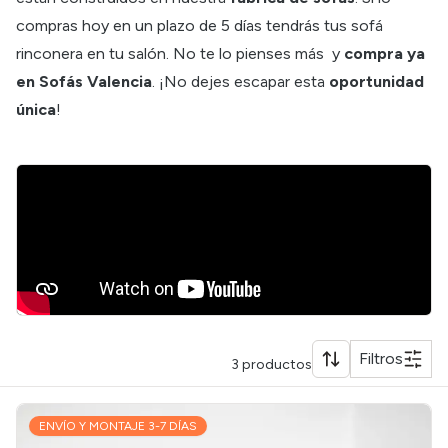
compras hoy en un plazo de 5 días tendrás tus sofá
rinconera en tu salón. No te lo pienses más y
compra ya
en Sofás Valencia
. ¡No dejes escapar esta
oportunidad
única
!
Filtros
3
productos
ENVÍO Y MONTAJE 3-7 DÍAS