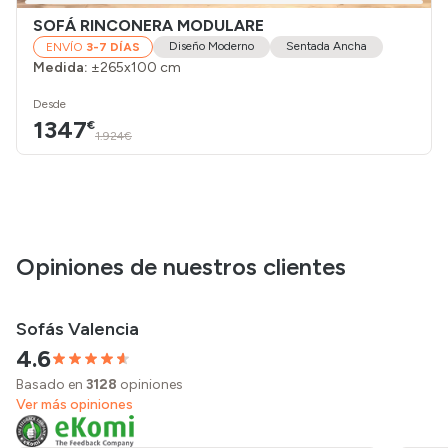
SOFÁ RINCONERA MODULARE
Diseño Moderno
Sentada Ancha
ENVÍO
3-7 DÍAS
Medida:
±265x100 cm
Desde
1347
€
1.924€
Opiniones de nuestros clientes
Sofás Valencia
4.6
Basado en
3128
opiniones
Ver más opiniones