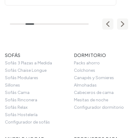
SOFÁS
DORMITORIO
Sofás 3 Plazas a Medida
Packs ahorro
Sofás Chaise Longue
Colchones
Sofás Modulares
Canapés y Somieres
Sillones
Almohadas
Sofás Cama
Cabeceros de cama
Sofás Rinconera
Mesitas de noche
Sofás Relax
Configurador dormitorio
Sofás Hostelería
Configurador de sofás