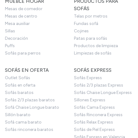
MUEBLE HOGAR
PRODUCTOS PARA
SOFÁS
Mesas de comedor
Mesas de centro
Telas por metros
Mesa auxiliar
Fundas sofá
Sillas
Cojines
Decoración
Patas para sofás
Puffs
Productos de limpieza
Sofás para perros
Limpiezas de sofás
SOFÁS EN OFERTA
SOFÁS EXPRESS
Outlet Sofás
Sofás Express
Sofás en oferta
Sofás 2/3 plazas Express
Sofás baratos
Sofás Chaise Longue Express
Sofás 2/3 plazas baratos
Sillones Express
Sofá Chaise Longue barato
Sofás Cama Express
Sillón barato
Sofás Rinconera Express
Sofá cama barato
Sofás Relax Express
Sofás rinconera baratos
Sofás de Piel Express
Sofás Express en Valencia