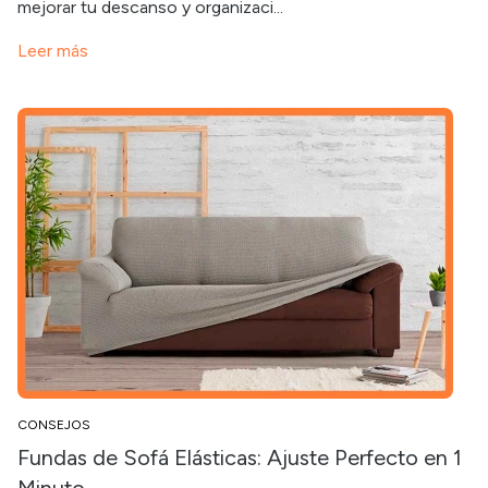
mejorar tu descanso y organizaci...
Leer más
CONSEJOS
Fundas de Sofá Elásticas: Ajuste Perfecto en 1