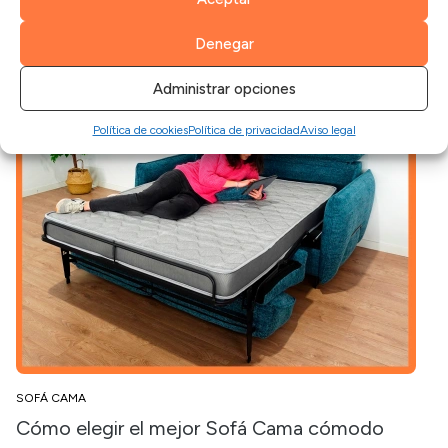
sillón de lectura puede marcar la d...
Denegar
Leer más
Administrar opciones
Política de cookies
Política de privacidad
Aviso legal
SOFÁ CAMA
Cómo elegir el mejor Sofá Cama cómodo