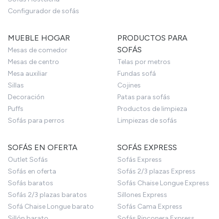
Configurador de sofás
MUEBLE HOGAR
PRODUCTOS PARA
SOFÁS
Mesas de comedor
Mesas de centro
Telas por metros
Mesa auxiliar
Fundas sofá
Sillas
Cojines
Decoración
Patas para sofás
Puffs
Productos de limpieza
Sofás para perros
Limpiezas de sofás
SOFÁS EN OFERTA
SOFÁS EXPRESS
Outlet Sofás
Sofás Express
Sofás en oferta
Sofás 2/3 plazas Express
Sofás baratos
Sofás Chaise Longue Express
Sofás 2/3 plazas baratos
Sillones Express
Sofá Chaise Longue barato
Sofás Cama Express
Sillón barato
Sofás Rinconera Express