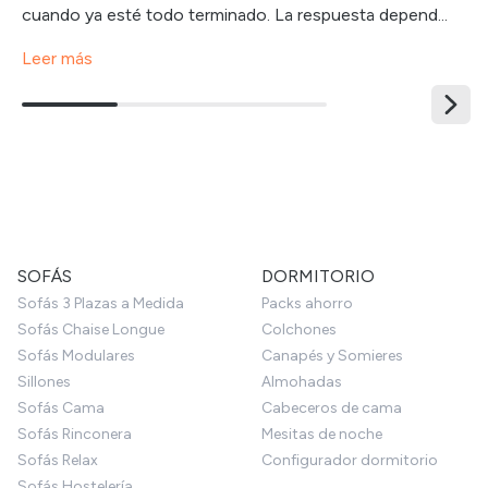
cuando ya esté todo terminado. La respuesta depend...
Leer más
SOFÁS
DORMITORIO
Sofás 3 Plazas a Medida
Packs ahorro
Sofás Chaise Longue
Colchones
Sofás Modulares
Canapés y Somieres
Sillones
Almohadas
Sofás Cama
Cabeceros de cama
Sofás Rinconera
Mesitas de noche
Sofás Relax
Configurador dormitorio
Sofás Hostelería