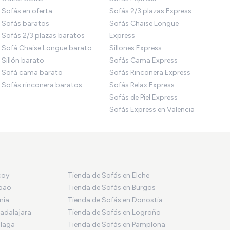
Sofás en oferta
Sofás 2/3 plazas Express
Sofás baratos
Sofás Chaise Longue
Sofás 2/3 plazas baratos
Express
Sofá Chaise Longue barato
Sillones Express
Sillón barato
Sofás Cama Express
Sofá cama barato
Sofás Rinconera Express
Sofás rinconera baratos
Sofás Relax Express
Sofás de Piel Express
Sofás Express en Valencia
coy
Tienda de Sofás en Elche
lbao
Tienda de Sofás en Burgos
nia
Tienda de Sofás en Donostia
adalajara
Tienda de Sofás en Logroño
álaga
Tienda de Sofás en Pamplona