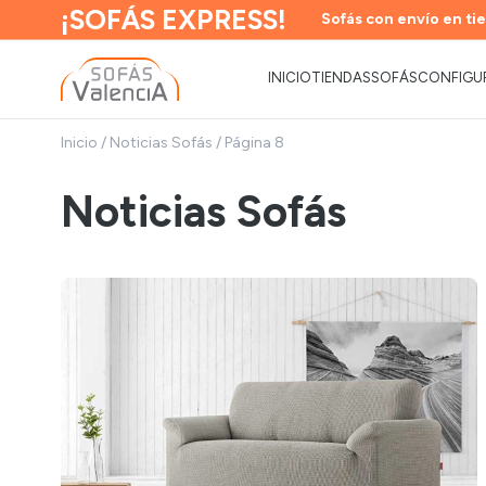
¡SOFÁS EXPRESS!
Sofás con envío en tie
INICIO
TIENDAS
SOFÁS
CONFIGU
Inicio
/
Noticias Sofás
/
Página 8
Noticias Sofás