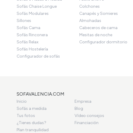
Sofás Chaise Longue
Colchones
Sofás Modulares
Canapés y Somieres
Sillones
Almohadas
Sofás Cama
Cabeceros de cama
Sofás Rinconera
Mesitas de noche
Sofás Relax
Configurador dormitorio
Sofás Hostelería
Configurador de sofás
SOFAVALENCIA.COM
Inicio
Empresa
Sofás a medida
Blog
Tus fotos
Vídeo consejos
¿Tienes dudas?
Financiación
Plan tranquilidad