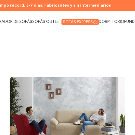
mpo récord, 3-7 días. Fabricantes y sin intermediarios
RADOR DE SOFÁS
SOFÁS OUTLET
DORMITORIO
FUND
SOFÁS EXPRESS