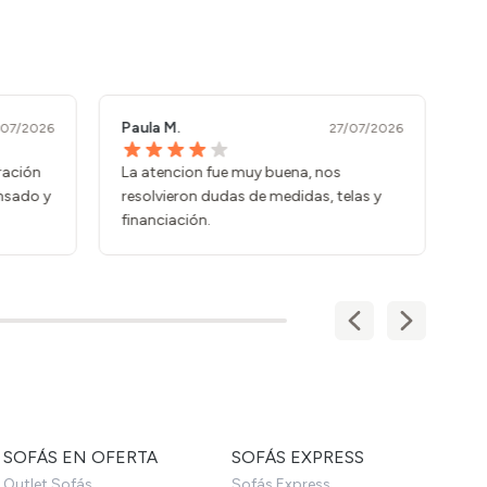
Marta H.
7/07/2026
27/07/2026
s
Compra sencilla y sin sorpresas. Lo que
telas y
vimos en la web fue lo que recibimos.
SOFÁS EN OFERTA
SOFÁS EXPRESS
Outlet Sofás
Sofás Express