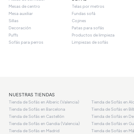
Mesas de centro
Telas por metros
Mesa auxiliar
Fundas sofá
Sillas
Cojines
Decoración
Patas para sofás
Puffs
Productos de limpieza
Sofás para perros
Limpiezas de sofás
NUESTRAS TIENDAS
Tienda de Sofás en Alberic (Valencia)
Tienda de Sofás en Al
Tienda de Sofás en Barcelona
Tienda de Sofás en Bi
Tienda de Sofás en Castellón
Tienda de Sofás en De
Tienda de Sofás en Gandia (Valencia)
Tienda de Sofás en Gu
Tienda de Sofás en Madrid
Tienda de Sofás en M