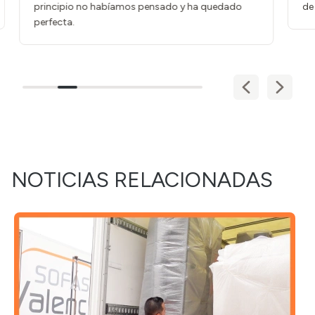
principio no habíamos pensado y ha quedado
de m
perfecta.
NOTICIAS RELACIONADAS