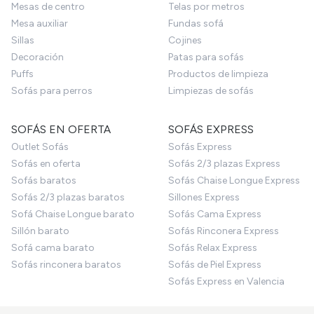
Mesas de centro
Telas por metros
Mesa auxiliar
Fundas sofá
Sillas
Cojines
Decoración
Patas para sofás
Puffs
Productos de limpieza
Sofás para perros
Limpiezas de sofás
SOFÁS EN OFERTA
SOFÁS EXPRESS
Outlet Sofás
Sofás Express
Sofás en oferta
Sofás 2/3 plazas Express
Sofás baratos
Sofás Chaise Longue Express
Sofás 2/3 plazas baratos
Sillones Express
Sofá Chaise Longue barato
Sofás Cama Express
Sillón barato
Sofás Rinconera Express
Sofá cama barato
Sofás Relax Express
Sofás rinconera baratos
Sofás de Piel Express
Sofás Express en Valencia