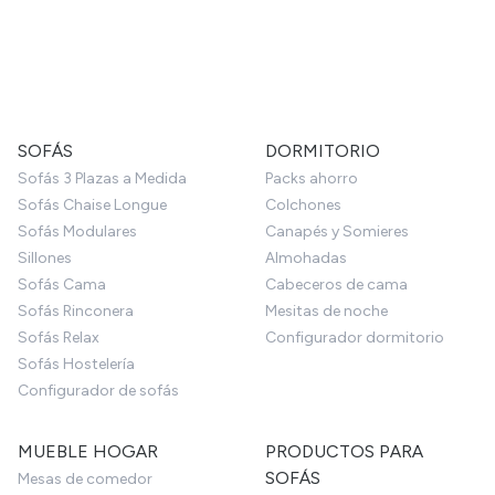
SOFÁS
DORMITORIO
Sofás 3 Plazas a Medida
Packs ahorro
Sofás Chaise Longue
Colchones
Sofás Modulares
Canapés y Somieres
Sillones
Almohadas
Sofás Cama
Cabeceros de cama
Sofás Rinconera
Mesitas de noche
Sofás Relax
Configurador dormitorio
Sofás Hostelería
Configurador de sofás
MUEBLE HOGAR
PRODUCTOS PARA
SOFÁS
Mesas de comedor