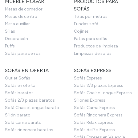
MUEBLE HOGAR
PRODUCTOS PARA
SOFÁS
Mesas de comedor
Mesas de centro
Telas por metros
Mesa auxiliar
Fundas sofá
Sillas
Cojines
Decoración
Patas para sofás
Puffs
Productos de limpieza
Sofás para perros
Limpiezas de sofás
SOFÁS EN OFERTA
SOFÁS EXPRESS
Outlet Sofás
Sofás Express
Sofás en oferta
Sofás 2/3 plazas Express
Sofás baratos
Sofás Chaise Longue Express
Sofás 2/3 plazas baratos
Sillones Express
Sofá Chaise Longue barato
Sofás Cama Express
Sillón barato
Sofás Rinconera Express
Sofá cama barato
Sofás Relax Express
Sofás rinconera baratos
Sofás de Piel Express
Sofás Express en Valencia