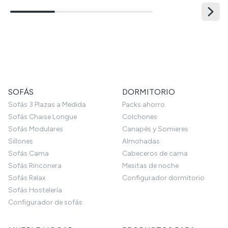
SOFÁS
DORMITORIO
Sofás 3 Plazas a Medida
Packs ahorro
Sofás Chaise Longue
Colchones
Sofás Modulares
Canapés y Somieres
Sillones
Almohadas
Sofás Cama
Cabeceros de cama
Sofás Rinconera
Mesitas de noche
Sofás Relax
Configurador dormitorio
Sofás Hostelería
Configurador de sofás