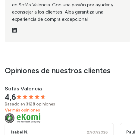
en Sofás Valencia. Con una pasión por ayudar y
aconsejar a los clientes, Alba garantiza una
experiencia de compra excepcional.
Opiniones de nuestros clientes
Sofás Valencia
4,6
Basado en
3128
opiniones
Ver más opiniones
Isabel N.
Paul
27/07/2026