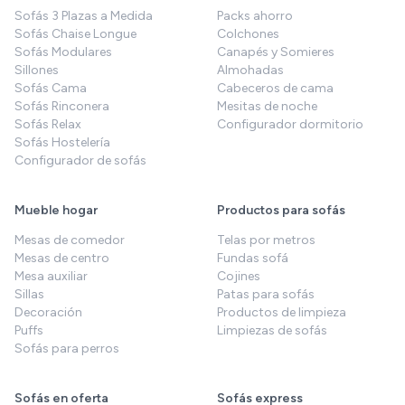
Sofás 3 Plazas a Medida
Packs ahorro
Sofás Chaise Longue
Colchones
Sofás Modulares
Canapés y Somieres
Sillones
Almohadas
Sofás Cama
Cabeceros de cama
Sofás Rinconera
Mesitas de noche
Sofás Relax
Configurador dormitorio
Sofás Hostelería
Configurador de sofás
Mueble hogar
Productos para sofás
Mesas de comedor
Telas por metros
Mesas de centro
Fundas sofá
Mesa auxiliar
Cojines
Sillas
Patas para sofás
Decoración
Productos de limpieza
Puffs
Limpiezas de sofás
Sofás para perros
Sofás en oferta
Sofás express