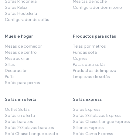
Sofás Rinconera
Mesitas de noche
Sofás Relax
Configurador dormitorio
Sofás Hostelería
Configurador de sofás
Mueble hogar
Productos para sofás
Mesas de comedor
Telas por metros
Mesas de centro
Fundas sofá
Mesa auxiliar
Cojines
Sillas
Patas para sofás
Decoración
Productos de limpieza
Puffs
Limpiezas de sofás
Sofás para perros
Sofás en oferta
Sofás express
Outlet Sofás
Sofás Express
Sofás en oferta
Sofás 2/3 plazas Express
Sofás baratos
Sofás Chaise Longue Express
Sofás 2/3 plazas baratos
Sillones Express
Sofá Chaise Longue barato
Sofás Cama Express