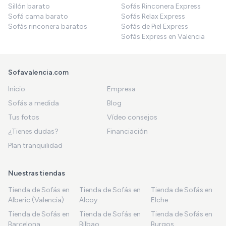
Sillón barato
Sofás Rinconera Express
Sofá cama barato
Sofás Relax Express
Sofás rinconera baratos
Sofás de Piel Express
Sofás Express en Valencia
Sofavalencia.com
Inicio
Empresa
Sofás a medida
Blog
Tus fotos
Vídeo consejos
¿Tienes dudas?
Financiación
Plan tranquilidad
Nuestras tiendas
Tienda de Sofás en
Tienda de Sofás en
Tienda de Sofás en
Alberic (Valencia)
Alcoy
Elche
Tienda de Sofás en
Tienda de Sofás en
Tienda de Sofás en
Barcelona
Bilbao
Burgos