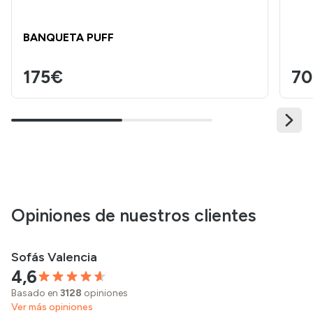
BANQUETA PUFF
175€
7
Opiniones de nuestros clientes
Sofás Valencia
4,6
Basado en
3128
opiniones
Ver más opiniones