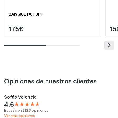
BANQUETA PUFF
175€
15
Opiniones de nuestros clientes
Sofás Valencia
4,6
Basado en
3128
opiniones
Ver más opiniones