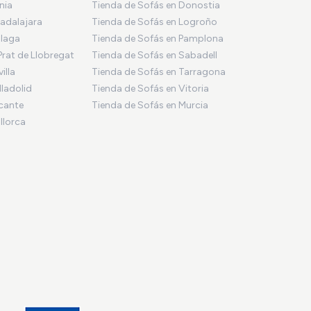
nia
Tienda de Sofás en Donostia
adalajara
Tienda de Sofás en Logroño
álaga
Tienda de Sofás en Pamplona
Prat de Llobregat
Tienda de Sofás en Sabadell
illa
Tienda de Sofás en Tarragona
lladolid
Tienda de Sofás en Vitoria
icante
Tienda de Sofás en Murcia
llorca