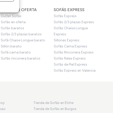
e activo
SOFÁS EN OFERTA
SOFÁS EXPRESS
Outlet Sofás
Sofás Express
Sofás en oferta
Sofás 2/3 plazas Express
Sofás baratos
Sofás Chaise Longue
Sofás 2/3 plazas baratos
Express
Sofá Chaise Longue barato
Sillones Express
Sillón barato
Sofás Cama Express
Sofá cama barato
Sofás Rinconera Express
Sofás rinconera baratos
Sofás Relax Express
Sofás de Piel Express
Sofás Express en Valencia
coy
Tienda de Sofás en Elche
lbao
Tienda de Sofás en Burgos