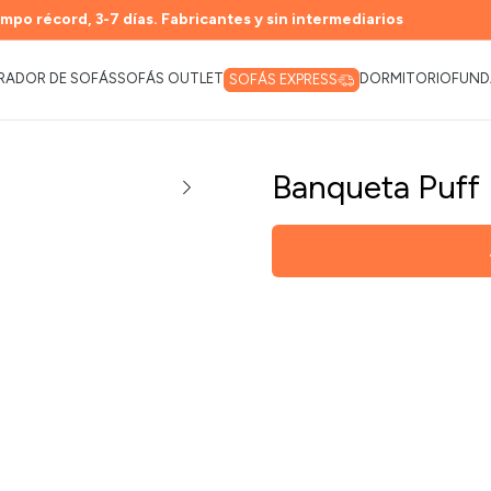
mpo récord, 3-7 días. Fabricantes y sin intermediarios
RADOR DE SOFÁS
SOFÁS OUTLET
DORMITORIO
FUND
SOFÁS EXPRESS
Banqueta Puff