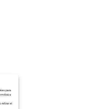
kies para
rmitirá a
retirar el