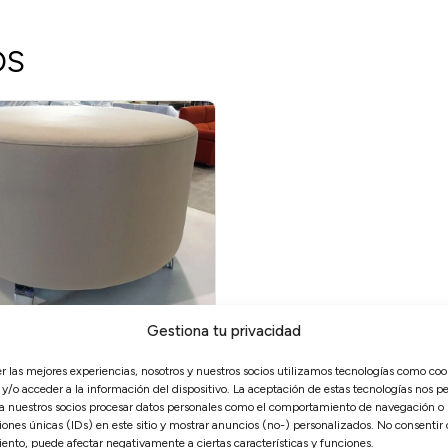
OS
Gestiona tu privacidad
ARA SOFÁS
er las mejores experiencias, nosotros y nuestros socios utilizamos tecnologías como coo
y/o acceder a la información del dispositivo. La aceptación de estas tecnologías nos pe
 a nuestros socios procesar datos personales como el comportamiento de navegación o
iones únicas (IDs) en este sitio y mostrar anuncios (no-) personalizados. No consentir o 
ento, puede afectar negativamente a ciertas características y funciones.