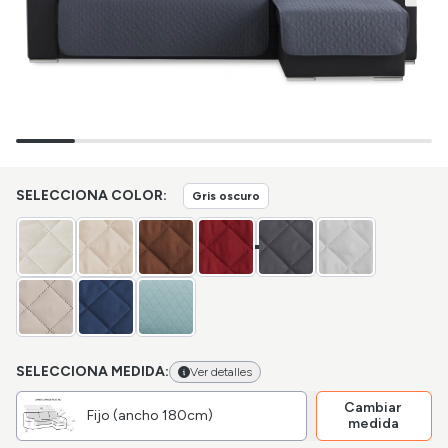
SELECCIONA COLOR:
Gris oscuro
SELECCIONA MEDIDA:
Ver detalles
Cambiar
Fijo (ancho 180cm)
medida