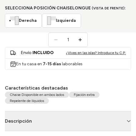
SELECCIONA POSICIÓN CHAISELONGUE
:
(VISTA DE FRENTE)
Derecha
Izquierda
Envío
INCLUIDO
¿Vives en las islas? Introduce tu C.P.
En tu casa en
7-15 días
laborables
Características destacadas
Chaise Disponible en ambos lados
Fijación extra
Repelente de líquidos
Descripción