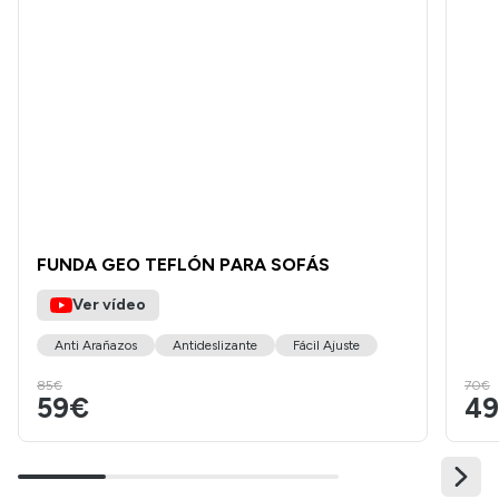
FUNDA GEO TEFLÓN PARA SOFÁS
Ver vídeo
Anti Arañazos
Antideslizante
Fácil Ajuste
85€
70€
59€
4