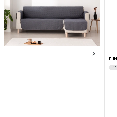
FUN
10