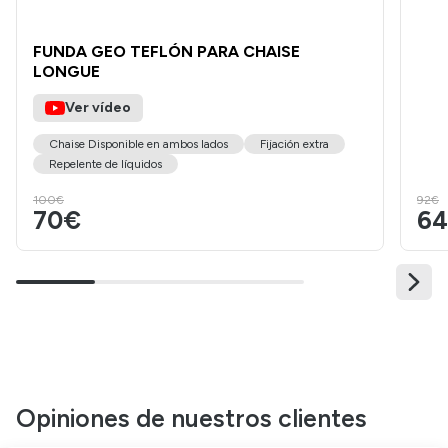
FUNDA GEO TEFLÓN PARA CHAISE
LONGUE
Ver vídeo
Chaise Disponible en ambos lados
Fijación extra
Repelente de líquidos
100€
92€
70€
6
Opiniones de nuestros clientes