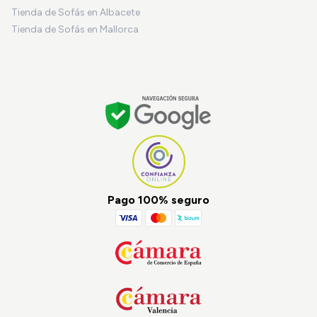
Tienda de Sofás en Albacete
Tienda de Sofás en Mallorca
Pago 100% seguro