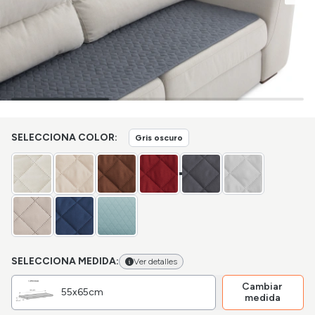
SELECCIONA COLOR:
Gris oscuro
SELECCIONA MEDIDA:
Ver detalles
Cambiar
55x65cm
medida