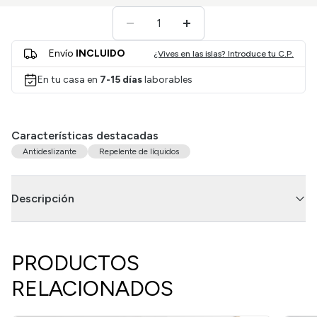
Envío
INCLUIDO
¿Vives en las islas? Introduce tu C.P.
En tu casa en
7-15 días
laborables
Características destacadas
Antideslizante
Repelente de líquidos
Descripción
PRODUCTOS
RELACIONADOS