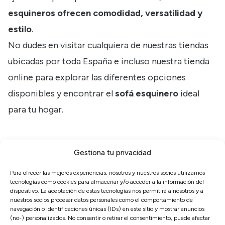
esquineros ofrecen comodidad, versatilidad y
estilo
.
No dudes en visitar cualquiera de
nuestras tiendas
ubicadas por toda España
e incluso nuestra
tienda
online
para explorar las diferentes opciones
disponibles y encontrar el
sofá esquinero
ideal
para tu hogar.
SOFÁ RINCONERA MODELO HUELVA
Gestiona tu privacidad
Ver vídeo
Para ofrecer las mejores experiencias, nosotros y nuestros socios utilizamos
tecnologías como cookies para almacenar y/o acceder a la información del
dispositivo. La aceptación de estas tecnologías nos permitirá a nosotros y a
3.440€
nuestros socios procesar datos personales como el comportamiento de
2.408€
navegación o identificaciones únicas (IDs) en este sitio y mostrar anuncios
(no-) personalizados. No consentir o retirar el consentimiento, puede afectar