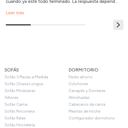
cuando ya esté todo terminado. La respuesta depend...
Leer más
SOFÁS
DORMITORIO
Sofás 3 Plazas a Medida
Packs ahorro
Sofás Chaise Longue
Colchones
Sofás Modulares
Canapés y Somieres
Sillones
Almohadas
Sofás Cama
Cabeceros de cama
Sofás Rinconera
Mesitas de noche
Sofás Relax
Configurador dormitorio
Sofás Hostelería