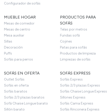
Configurador de sofás
MUEBLE HOGAR
PRODUCTOS PARA
SOFÁS
Mesas de comedor
Mesas de centro
Telas por metros
Mesa auxiliar
Fundas sofá
Sillas
Cojines
Decoración
Patas para sofás
Puffs
Productos de limpieza
Sofás para perros
Limpiezas de sofás
SOFÁS EN OFERTA
SOFÁS EXPRESS
Outlet Sofás
Sofás Express
Sofás en oferta
Sofás 2/3 plazas Express
Sofás baratos
Sofás Chaise Longue Express
Sofás 2/3 plazas baratos
Sillones Express
Sofá Chaise Longue barato
Sofás Cama Express
Sillón barato
Sofás Rinconera Express