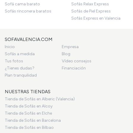
Sofá cama barato
Sofás Relax Express
Sofás rinconera baratos
Sofás de Piel Express
Sofás Express en Valencia
SOFAVALENCIA.COM
Inicio
Empresa
Sofás a medida
Blog
Tus fotos
Vídeo consejos
¿Tienes dudas?
Financiación
Plan tranquilidad
NUESTRAS TIENDAS
Tienda de Sofás en Alberic (Valencia)
Tienda de Sofás en Alcoy
Tienda de Sofás en Elche
Tienda de Sofás en Barcelona
Tienda de Sofás en Bilbao