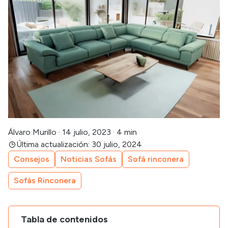
Álvaro Murillo
·
14 julio, 2023
·
4 min
Última actualización: 30 julio, 2024
Consejos
Noticias Sofás
Sofá rinconera
Sofás Rinconera
Tabla de contenidos