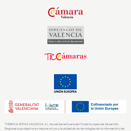
“FÁBRICA SOFAS VALENCIA, S.L. ha sido beneficiaria del Fondo Europeo de Desarrollo
Regional cuyo objetivo es mejorar el uso y la calidad de las tecnologías de la información y de