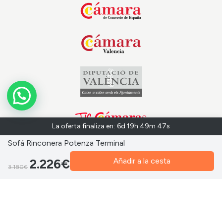
La oferta finaliza en:
6d 19h 49m 46s
Sofá Rinconera Potenza Terminal
Añadir a la cesta
2.226€
3.180€