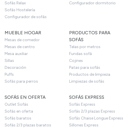
Sofás Relax
Configurador dormitorio
Sofás Hostelería
Configurador de sofás
MUEBLE HOGAR
PRODUCTOS PARA
SOFÁS
Mesas de comedor
Mesas de centro
Telas por metros
Mesa auxiliar
Fundas sofá
Sillas
Cojines
Decoración
Patas para sofás
Puffs
Productos de limpieza
Sofás para perros
Limpiezas de sofás
SOFÁS EN OFERTA
SOFÁS EXPRESS
Outlet Sofás
Sofás Express
Sofás en oferta
Sofás 2/3 plazas Express
Sofás baratos
Sofás Chaise Longue Express
Sofás 2/3 plazas baratos
Sillones Express