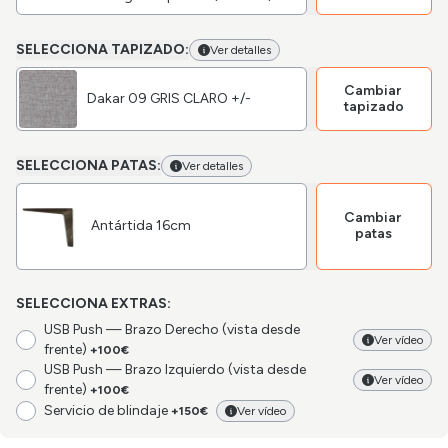
SELECCIONA TAPIZADO:
Ver detalles
Cambiar
Dakar 09 GRIS CLARO +/-
tapizado
SELECCIONA PATAS:
Ver detalles
Cambiar
Antártida 16cm
patas
SELECCIONA EXTRAS:
USB Push — Brazo Derecho (vista desde
Ver vídeo
frente)
+100€
USB Push — Brazo Izquierdo (vista desde
Ver vídeo
frente)
+100€
Servicio de blindaje
+150€
Ver vídeo