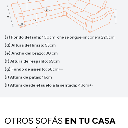
(a) Fondo del sofá:
100cm, cheiselongue-rinconera 220cm
(d) Altura del brazo:
55cm
(e) Ancho del brazo:
30 cm
(f) Altura de respaldo:
59cm
(g) Fondo de asiento:
58cm+-
(i) Altura de patas:
16cm
(l) Altura desde el suelo a la sentada:
43cm+-
OTROS SOFÁS
EN TU CASA