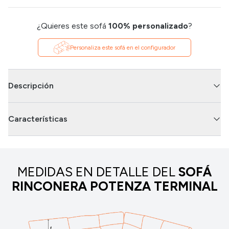
¿Quieres este sofá
100% personalizado
?
Personaliza este sofá en el configurador
Descripción
Características
MEDIDAS EN DETALLE DEL
SOFÁ
RINCONERA POTENZA TERMINAL