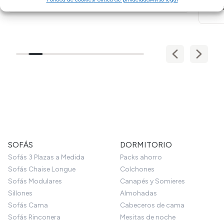
perf
SOFÁS
DORMITORIO
Sofás 3 Plazas a Medida
Packs ahorro
Sofás Chaise Longue
Colchones
Sofás Modulares
Canapés y Somieres
Sillones
Almohadas
Sofás Cama
Cabeceros de cama
Sofás Rinconera
Mesitas de noche