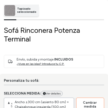
Tapizado
seleccionado
Sofá Rinconera Potenza
Terminal
Envío, subida y montaje
INCLUIDOS
¿Vives en las islas? Introduce tu C.P.
Personaliza tu sofá:
SELECCIONA MEDIDA:
Ver detalles
Ancho ±300 cm (asiento 80 cm) +
Cambiar
x
medida
5
Chaiselongue izquierda (100 cm)