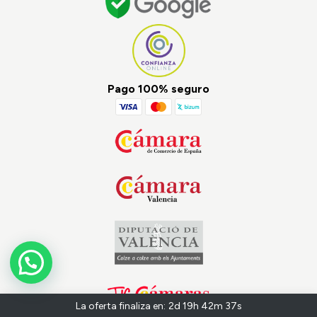
Pago 100% seguro
La oferta finaliza en:
2d 19h 42m 37s