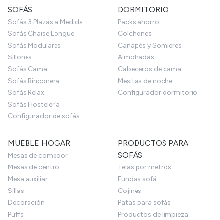
SOFÁS
DORMITORIO
Sofás 3 Plazas a Medida
Packs ahorro
Sofás Chaise Longue
Colchones
Sofás Modulares
Canapés y Somieres
Sillones
Almohadas
Sofás Cama
Cabeceros de cama
Sofás Rinconera
Mesitas de noche
Sofás Relax
Configurador dormitorio
Sofás Hostelería
Configurador de sofás
MUEBLE HOGAR
PRODUCTOS PARA
SOFÁS
Mesas de comedor
Mesas de centro
Telas por metros
Mesa auxiliar
Fundas sofá
Sillas
Cojines
Decoración
Patas para sofás
Puffs
Productos de limpieza