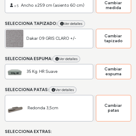
Cambiar
Ancho ±259 cm (asiento 60 cm)
x
5
medida
SELECCIONA TAPIZADO:
Ver detalles
Cambiar
Dakar 09 GRIS CLARO +/-
tapizado
SELECCIONA ESPUMA:
Ver detalles
Cambiar
35 Kg. HR Suave
espuma
SELECCIONA PATAS:
Ver detalles
Cambiar
Redonda 3,5cm
patas
SELECCIONA EXTRAS: