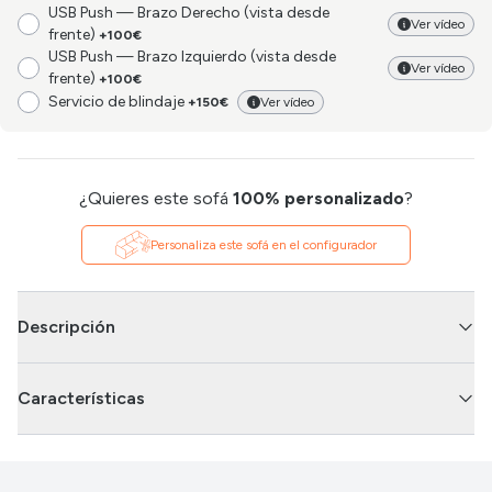
USB Push — Brazo Derecho (vista desde
Ver vídeo
frente)
+100€
USB Push — Brazo Izquierdo (vista desde
Ver vídeo
frente)
+100€
Servicio de blindaje
+150€
Ver vídeo
¿Quieres este sofá
100% personalizado
?
Personaliza este sofá en el configurador
Descripción
Características