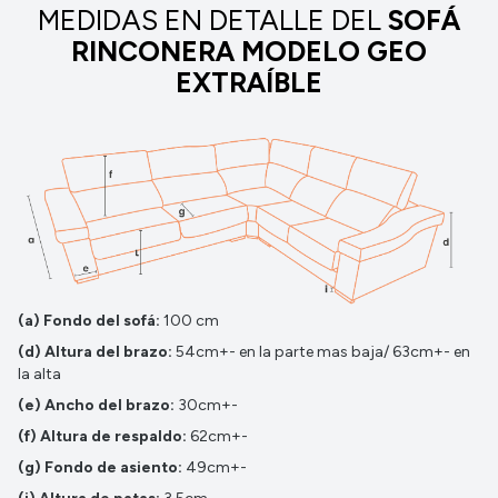
MEDIDAS EN DETALLE DEL
SOFÁ
RINCONERA MODELO GEO
EXTRAÍBLE
(a) Fondo del sofá:
100 cm
(d) Altura del brazo:
54cm+- en la parte mas baja/ 63cm+- en
la alta
(e) Ancho del brazo:
30cm+-
(f) Altura de respaldo:
62cm+-
(g) Fondo de asiento:
49cm+-