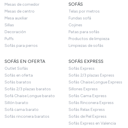
SOFÁS
Mesas de comedor
Mesas de centro
Telas por metros
Mesa auxiliar
Fundas sofá
Sillas
Cojines
Decoración
Patas para sofás
Puffs
Productos de limpieza
Sofás para perros
Limpiezas de sofás
SOFÁS EN OFERTA
SOFÁS EXPRESS
Outlet Sofás
Sofás Express
Sofás en oferta
Sofás 2/3 plazas Express
Sofás baratos
Sofás Chaise Longue Express
Sofás 2/3 plazas baratos
Sillones Express
Sofá Chaise Longue barato
Sofás Cama Express
Sillón barato
Sofás Rinconera Express
Sofá cama barato
Sofás Relax Express
Sofás rinconera baratos
Sofás de Piel Express
Sofás Express en Valencia