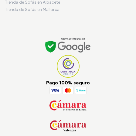
Tienda de Sofás en Albacete
Tienda de Sofás en Mallorca
Pago 100% seguro