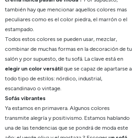
también hay que mencionar aquellos colores mas
peculiares como es el color piedra, el marrón o el
estampado.
Todos estos colores se pueden usar, mezclar,
combinar de muchas formas en la decoración de tu
salón y por supuesto, de tu sofá. La clave está en
elegir un color versátil
que se capaz de apartarse a
todo tipo de estilos: nórdico, industrial,
escandinavo o vintage.
Sofás vibrantes
Ya estamos en primavera. Algunos colores
transmite alegría y positivismo. Estamos hablando
una de las tendencias que se pondrá de moda este
año: el verde oliva y el mostaza ? Escoger
un sofá