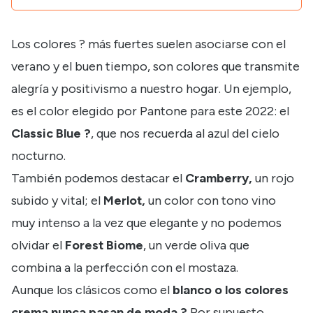
Los colores ? más fuertes suelen asociarse con el
verano y el buen tiempo, son colores que transmite
alegría y positivismo a nuestro hogar. Un ejemplo,
es el color elegido por Pantone para este 2022: el
Classic Blue ?
, que nos recuerda al azul del cielo
nocturno.
También podemos destacar el
Cramberry,
un rojo
subido y vital; el
Merlot,
un color con tono vino
muy intenso a la vez que elegante y no podemos
olvidar el
Forest Biome
, un verde oliva que
combina a la perfección con el mostaza.
Aunque los clásicos como el
blanco
o los colores
crema nunca pasan de moda ?
Por supuesto,