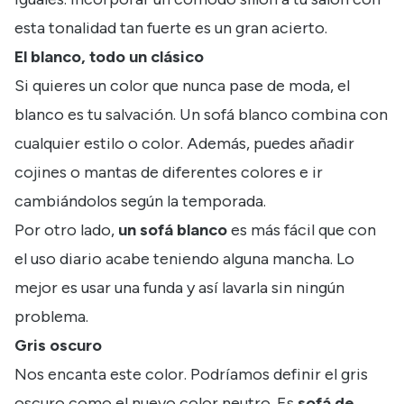
esta tonalidad tan fuerte es un gran acierto.
El blanco, todo un clásico
Si quieres un color que nunca pase de moda, el
blanco es tu salvación. Un sofá blanco combina con
cualquier estilo o color. Además, puedes añadir
cojines o mantas de diferentes colores e ir
cambiándolos según la temporada.
Por otro lado,
un sofá blanco
es más fácil que con
el uso diario acabe teniendo alguna mancha. Lo
mejor es usar una funda y así lavarla sin ningún
problema.
Gris oscuro
Nos encanta este color. Podríamos definir el gris
oscuro como el nuevo color neutro. Es
sofá de