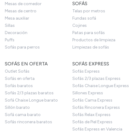
SOFÁS
Mesas de comedor
Mesas de centro
Telas por metros
Mesa auxiliar
Fundas sofá
Sillas
Cojines
Decoración
Patas para sofás
Puffs
Productos de limpieza
Sofás para perros
Limpiezas de sofás
SOFÁS EN OFERTA
SOFÁS EXPRESS
Outlet Sofás
Sofás Express
Sofás en oferta
Sofás 2/3 plazas Express
Sofás baratos
Sofás Chaise Longue Express
Sofás 2/3 plazas baratos
Sillones Express
Sofá Chaise Longue barato
Sofás Cama Express
Sillón barato
Sofás Rinconera Express
Sofá cama barato
Sofás Relax Express
Sofás rinconera baratos
Sofás de Piel Express
Sofás Express en Valencia