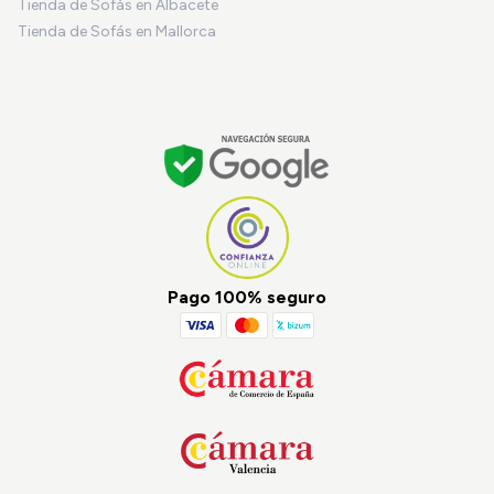
Tienda de Sofás en Albacete
Tienda de Sofás en Mallorca
Pago 100% seguro