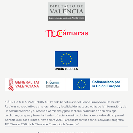
“FÁBRICA SOFAS VALENCIA, S.L. ha sido beneficiaria del Fondo Europeo de Desarrollo
Regional cuyo objetivo es mejorar el uso y la calidad de las tecnologías de la información y de
las comunicaciones y el acceso a las mismas y gracias al que ha incluido en su catálogo
colchones, canapés y bases tapizadas, ofreciendo así productos nuevos y de calidad para el
beneficio de sus clientes. Noviembre 2019. Para ello ha contado con el apoyo del programa
TIC Cámaras 2019 de la Cámara de Comercio de Valencia.”