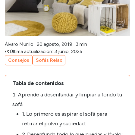
Álvaro Murillo
·
20 agosto, 2019
·
3 min
Última actualización: 3 junio, 2025
Consejos
Sofás Relax
Tabla de contenidos
Aprende a desenfundar y limpiar a fondo tu
sofá
1. Lo primero es aspirar el sofá para
retirar el polvo y suciedad:
2. Desenfunda todo lo que puedas y lávalo: