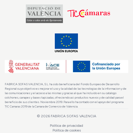
FABRICA SOFAS VALENCIA, S.L. ha sido beneficiaria del Fondo Europeo de Desarrollo
Regional cuyo objetivo es mejorar el uso y la calidad de las tecnologias de la informacion y de
las comunicaciones y el acceso a las mismas y gracias al que ha incluido en su catalogo
colchones, canapes y bases tapizadas, ofreciendo asi productos nuevos y de calidad para el
beneficio de sus clientes. Noviembre 2019. Para ello ha contado con el apoyo del programa
TIC Camaras 2019 de la Camara de Comercio de Valencia.
©
2026
FABRICA SOFAS VALENCIA
Politica de privacidad
Politica de cookies