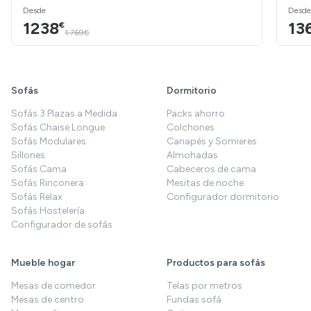
Desde
Desde
1238
13
€
1.769€
Sofás
Dormitorio
Sofás 3 Plazas a Medida
Packs ahorro
Sofás Chaise Longue
Colchones
Sofás Modulares
Canapés y Somieres
Sillones
Almohadas
Sofás Cama
Cabeceros de cama
Sofás Rinconera
Mesitas de noche
Sofás Relax
Configurador dormitorio
Sofás Hostelería
Configurador de sofás
Mueble hogar
Productos para sofás
Mesas de comedor
Telas por metros
Mesas de centro
Fundas sofá