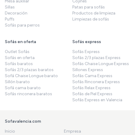
Mesa auxiliar
Cojines
Sillas
Patas para sofás
Decoración
Productos de limpieza
Puffs
Limpiezas de sofás
Sofás para perros
Sofás en oferta
Sofás express
Outlet Sofás
Sofás Express
Sofás en oferta
Sofás 2/3 plazas Express
Sofás baratos
Sofás Chaise Longue Express
Sofás 2/3 plazas baratos
Sillones Express
Sofá Chaise Longue barato
Sofás Cama Express
Sillón barato
Sofás Rinconera Express
Sofá cama barato
Sofás Relax Express
Sofás rinconera baratos
Sofás de Piel Express
Sofás Express en Valencia
Sofavalencia.com
Inicio
Empresa