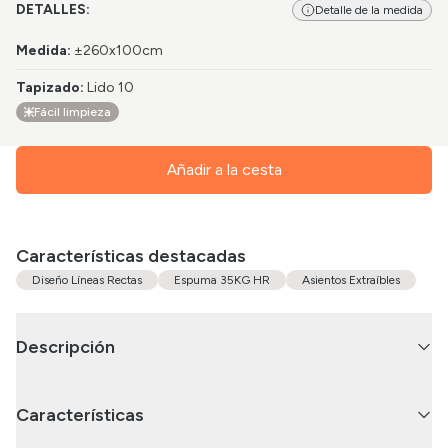
DETALLES:
Detalle de la medida
Medida
:
±260x100cm
Tapizado
:
Lido 10
Fácil limpieza
Añadir a la cesta
Características destacadas
Diseño Líneas Rectas
Espuma 35KG HR
Asientos Extraíbles
Descripción
Características