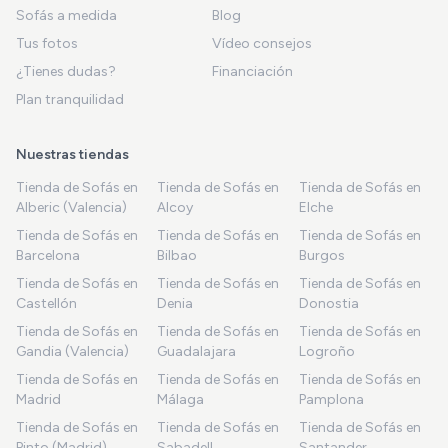
Sofás a medida
Blog
Tus fotos
Vídeo consejos
¿Tienes dudas?
Financiación
Plan tranquilidad
Nuestras tiendas
Tienda de Sofás en
Tienda de Sofás en
Tienda de Sofás en
Alberic (Valencia)
Alcoy
Elche
Tienda de Sofás en
Tienda de Sofás en
Tienda de Sofás en
Barcelona
Bilbao
Burgos
Tienda de Sofás en
Tienda de Sofás en
Tienda de Sofás en
Castellón
Denia
Donostia
Tienda de Sofás en
Tienda de Sofás en
Tienda de Sofás en
Gandia (Valencia)
Guadalajara
Logroño
Tienda de Sofás en
Tienda de Sofás en
Tienda de Sofás en
Madrid
Málaga
Pamplona
Tienda de Sofás en
Tienda de Sofás en
Tienda de Sofás en
Pinto (Madrid)
Sabadell
Santander