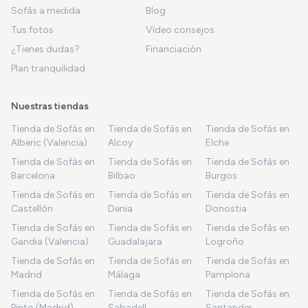
Sofás a medida
Blog
Tus fotos
Vídeo consejos
¿Tienes dudas?
Financiación
Plan tranquilidad
Nuestras tiendas
Tienda de Sofás en
Tienda de Sofás en
Tienda de Sofás en
Alberic (Valencia)
Alcoy
Elche
Tienda de Sofás en
Tienda de Sofás en
Tienda de Sofás en
Barcelona
Bilbao
Burgos
Tienda de Sofás en
Tienda de Sofás en
Tienda de Sofás en
Castellón
Denia
Donostia
Tienda de Sofás en
Tienda de Sofás en
Tienda de Sofás en
Gandia (Valencia)
Guadalajara
Logroño
Tienda de Sofás en
Tienda de Sofás en
Tienda de Sofás en
Madrid
Málaga
Pamplona
Tienda de Sofás en
Tienda de Sofás en
Tienda de Sofás en
Pinto (Madrid)
Sabadell
Santander