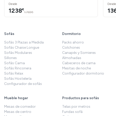
Desde
Desde
1238
13
€
1.769€
Sofás
Dormitorio
Sofás 3 Plazas a Medida
Packs ahorro
Sofás Chaise Longue
Colchones
Sofás Modulares
Canapés y Somieres
Sillones
Almohadas
Sofás Cama
Cabeceros de cama
Sofás Rinconera
Mesitas de noche
Sofás Relax
Configurador dormitorio
Sofás Hostelería
Configurador de sofás
Mueble hogar
Productos para sofás
Mesas de comedor
Telas por metros
Mesas de centro
Fundas sofá