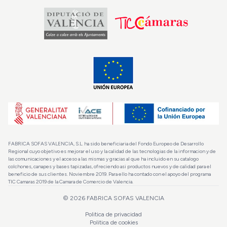
FABRICA SOFAS VALENCIA, S.L. ha sido beneficiaria del Fondo Europeo de Desarrollo
Regional cuyo objetivo es mejorar el uso y la calidad de las tecnologias de la informacion y de
las comunicaciones y el acceso a las mismas y gracias al que ha incluido en su catalogo
colchones, canapes y bases tapizadas, ofreciendo asi productos nuevos y de calidad para el
beneficio de sus clientes. Noviembre 2019. Para ello ha contado con el apoyo del programa
TIC Camaras 2019 de la Camara de Comercio de Valencia.
©
2026
FABRICA SOFAS VALENCIA
Politica de privacidad
Politica de cookies