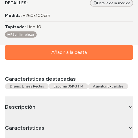
DETALLES:
Detalle de la medida
Medida
:
±260x100cm
Tapizado
:
Lido 10
Fácil limpieza
Añadir a la cesta
Características destacadas
Diseño Líneas Rectas
Espuma 35KG HR
Asientos Extraíbles
Descripción
Características