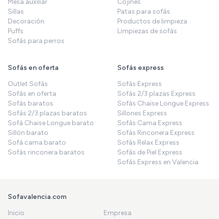
Mesa auxiliar
Cojines
Sillas
Patas para sofás
Decoración
Productos de limpieza
Puffs
Limpiezas de sofás
Sofás para perros
Sofás en oferta
Sofás express
Outlet Sofás
Sofás Express
Sofás en oferta
Sofás 2/3 plazas Express
Sofás baratos
Sofás Chaise Longue Express
Sofás 2/3 plazas baratos
Sillones Express
Sofá Chaise Longue barato
Sofás Cama Express
Sillón barato
Sofás Rinconera Express
Sofá cama barato
Sofás Relax Express
Sofás rinconera baratos
Sofás de Piel Express
Sofás Express en Valencia
Sofavalencia.com
Inicio
Empresa