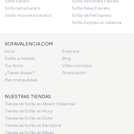
Sillón barato
Sofás Rinconera Express
Sofá cama barato
Sofás Relax Express
Sofás rinconera baratos
Sofás de Piel Express
Sofás Express en Valencia
SOFAVALENCIA.COM
Inicio
Empresa
Sofás a medida
Blog
Tus fotos
Vídeo consejos
¿Tienes dudas?
Financiación
Plan tranquilidad
NUESTRAS TIENDAS
Tienda de Sofás en Alberic (Valencia)
Tienda de Sofás en Alcoy
Tienda de Sofás en Elche
Tienda de Sofás en Barcelona
Tienda de Sofás en Bilbao