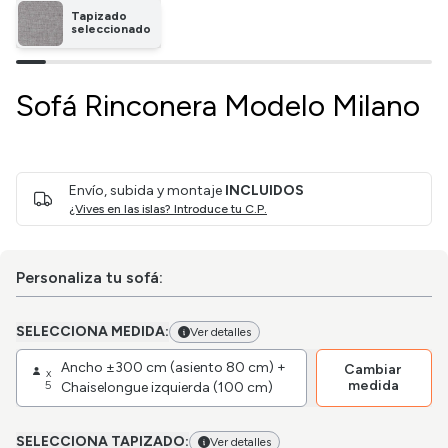
Tapizado
seleccionado
Sofá Rinconera Modelo Milano
Envío, subida y montaje
INCLUIDOS
¿Vives en las islas? Introduce tu C.P.
Personaliza tu sofá:
SELECCIONA MEDIDA:
Ver detalles
Ancho ±300 cm (asiento 80 cm) +
Cambiar
x
medida
5
Chaiselongue izquierda (100 cm)
SELECCIONA TAPIZADO:
Ver detalles