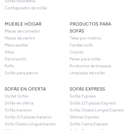
Sofás Hostelería
Configurador de sofás
MUEBLE HOGAR
PRODUCTOS PARA
SOFÁS
Mesas de comedor
Mesas de centro
Telas por metros
Mesa auxiliar
Fundas sofá
Sillas
Cojines
Decoración
Patas para sofás
Puffs
Productos de limpieza
Sofás para perros
Limpiezas de sofás
SOFÁS EN OFERTA
SOFÁS EXPRESS
Outlet Sofás
Sofás Express
Sofás en oferta
Sofás 2/3 plazas Express
Sofás baratos
Sofás Chaise Longue Express
Sofás 2/3 plazas baratos
Sillones Express
Sofá Chaise Longue barato
Sofás Cama Express