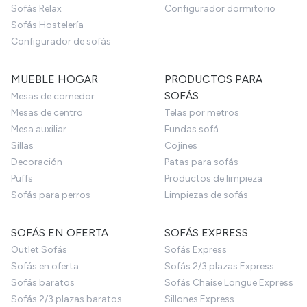
Sofás Relax
Configurador dormitorio
Sofás Hostelería
Configurador de sofás
MUEBLE HOGAR
PRODUCTOS PARA
SOFÁS
Mesas de comedor
Mesas de centro
Telas por metros
Mesa auxiliar
Fundas sofá
Sillas
Cojines
Decoración
Patas para sofás
Puffs
Productos de limpieza
Sofás para perros
Limpiezas de sofás
SOFÁS EN OFERTA
SOFÁS EXPRESS
Outlet Sofás
Sofás Express
Sofás en oferta
Sofás 2/3 plazas Express
Sofás baratos
Sofás Chaise Longue Express
Sofás 2/3 plazas baratos
Sillones Express