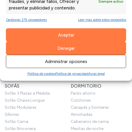
fraudes, y eliminar fallos, Ofrecer y
Siempre activo
perfecta.
presentar publicidad y contenido.
Gestionar 275 proveedores
Leer más sobre estos propósitos
Aceptar
Denegar
Administrar opciones
Política de cookies
Política de privacidad
Aviso legal
SOFÁS
DORMITORIO
Sofás 3 Plazas a Medida
Packs ahorro
Sofás Chaise Longue
Colchones
Sofás Modulares
Canapés y Somieres
Sillones
Almohadas
Sofás Cama
Cabeceros de cama
Sofás Rinconera
Mesitas de noche