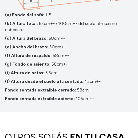
(a) Fondo del sofá:
115
(b) Altura total:
63cm+- / 100cm+- del suelo al máximo
cabecero
(d) Altura del brazo:
58cm+-
(e) Ancho del brazo:
30cm+-
(f) Altura de respaldo:
58cm+-
(g) Fondo de asiento:
58cm+-
(i) Altura de patas:
3.5cm
(l) Altura desde el suelo a la sentada:
43cm+-
Fondo sentada extraible cerrado:
58cm+-
Fondo sentada extraible abierto:
105cm+-
OTROS SOFÁS
EN TU CASA