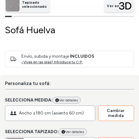
Tapizado
Ver en
seleccionado
Sofá Huelva
Envío, subida y montaje
INCLUIDOS
¿Vives en las islas? Introduce tu C.P.
Personaliza tu sofá:
SELECCIONA MEDIDA:
Ver detalles
Cambiar
Ancho ±180 cm (asiento 60 cm)
medida
SELECCIONA TAPIZADO:
Ver detalles