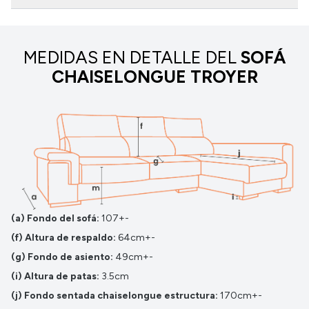
MEDIDAS EN DETALLE DEL
SOFÁ
CHAISELONGUE TROYER
(a) Fondo del sofá:
107+-
(f) Altura de respaldo:
64cm+-
(g) Fondo de asiento:
49cm+-
(i) Altura de patas:
3.5cm
(j) Fondo sentada chaiselongue estructura:
170cm+-