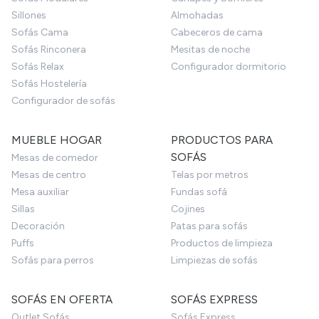
Sillones
Almohadas
Sofás Cama
Cabeceros de cama
Sofás Rinconera
Mesitas de noche
Sofás Relax
Configurador dormitorio
Sofás Hostelería
Configurador de sofás
MUEBLE HOGAR
PRODUCTOS PARA
SOFÁS
Mesas de comedor
Mesas de centro
Telas por metros
Mesa auxiliar
Fundas sofá
Sillas
Cojines
Decoración
Patas para sofás
Puffs
Productos de limpieza
Sofás para perros
Limpiezas de sofás
SOFÁS EN OFERTA
SOFÁS EXPRESS
Outlet Sofás
Sofás Express