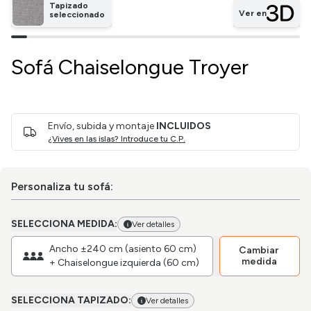
Tapizado
Ver en
seleccionado
Sofá Chaiselongue Troyer
Envío, subida y montaje
INCLUIDOS
¿Vives en las islas? Introduce tu C.P.
Personaliza tu sofá:
SELECCIONA MEDIDA:
Ver detalles
Ancho ±240 cm (asiento 60 cm)
Cambiar
medida
+ Chaiselongue izquierda (60 cm)
SELECCIONA TAPIZADO:
Ver detalles