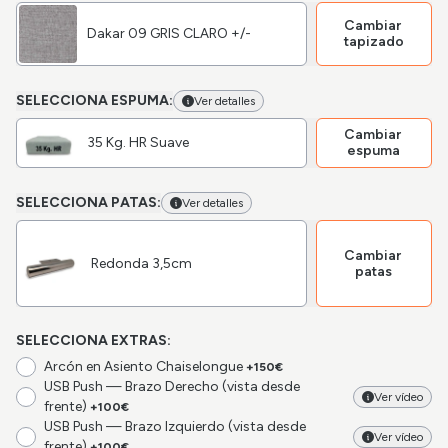
Cambiar
Dakar 09 GRIS CLARO +/-
tapizado
SELECCIONA ESPUMA:
Ver detalles
Cambiar
35 Kg. HR Suave
espuma
SELECCIONA PATAS:
Ver detalles
Cambiar
Redonda 3,5cm
patas
SELECCIONA EXTRAS:
Arcón en Asiento Chaiselongue
+150€
USB Push — Brazo Derecho (vista desde
Ver vídeo
frente)
+100€
USB Push — Brazo Izquierdo (vista desde
Ver vídeo
frente)
+100€