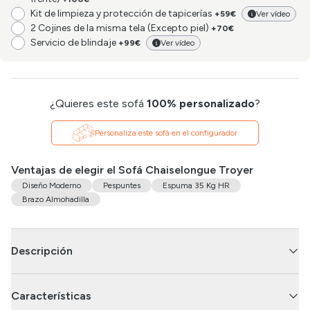
Kit de limpieza y protección de tapicerías
+59€
Ver vídeo
2 Cojines de la misma tela (Excepto piel)
+70€
Servicio de blindaje
+99€
Ver vídeo
¿Quieres este sofá
100% personalizado
?
Personaliza este sofá en el configurador
Ventajas de elegir el Sofá Chaiselongue Troyer
Diseño Moderno
Pespuntes
Espuma 35 Kg HR
Brazo Almohadilla
Descripción
Características