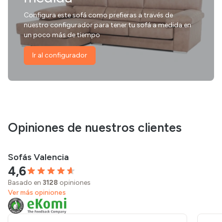
Configura este sofá como prefieras a través de
nuestro configurador para tener tu sofá a medida en
un poco más de tiempo
Ir al configurador
Opiniones de nuestros clientes
Sofás Valencia
4,6
Basado en
3128
opiniones
Ver más opiniones