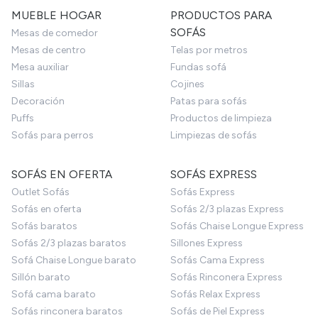
MUEBLE HOGAR
PRODUCTOS PARA
SOFÁS
Mesas de comedor
Mesas de centro
Telas por metros
Mesa auxiliar
Fundas sofá
Sillas
Cojines
Decoración
Patas para sofás
Puffs
Productos de limpieza
Sofás para perros
Limpiezas de sofás
SOFÁS EN OFERTA
SOFÁS EXPRESS
Outlet Sofás
Sofás Express
Sofás en oferta
Sofás 2/3 plazas Express
Sofás baratos
Sofás Chaise Longue Express
Sofás 2/3 plazas baratos
Sillones Express
Sofá Chaise Longue barato
Sofás Cama Express
Sillón barato
Sofás Rinconera Express
Sofá cama barato
Sofás Relax Express
Sofás rinconera baratos
Sofás de Piel Express