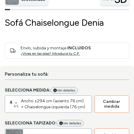
Sofá Chaiselongue Denia
Envío, subida y montaje
INCLUIDOS
¿Vives en las islas? Introduce tu C.P.
Personaliza tu sofá:
SELECCIONA MEDIDA:
Ver detalles
Ancho ±294 cm (asiento 76 cm)
Cambiar
x
medida
4.5
+ Chaiselongue izquierda (76 cm)
SELECCIONA TAPIZADO:
Ver detalles