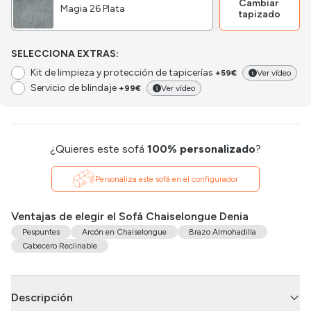
Cambiar
Magia 26 Plata
tapizado
SELECCIONA EXTRAS:
Kit de limpieza y protección de tapicerías
+59€
Ver vídeo
Servicio de blindaje
+99€
Ver vídeo
¿Quieres este sofá
100% personalizado
?
Personaliza este sofá en el configurador
Ventajas de elegir el Sofá Chaiselongue Denia
Pespuntes
Arcón en Chaiselongue
Brazo Almohadilla
Cabecero Reclinable
Descripción