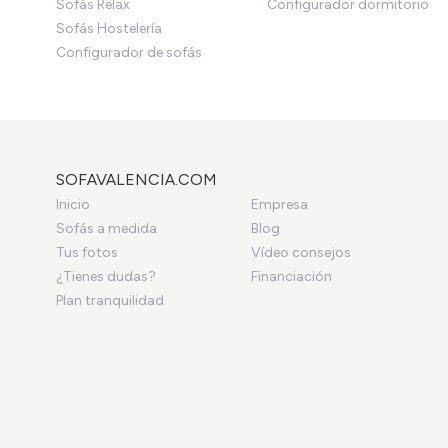
Sofás Relax
Configurador dormitorio
Sofás Hostelería
Configurador de sofás
SOFAVALENCIA.COM
Inicio
Empresa
Sofás a medida
Blog
Tus fotos
Vídeo consejos
¿Tienes dudas?
Financiación
Plan tranquilidad