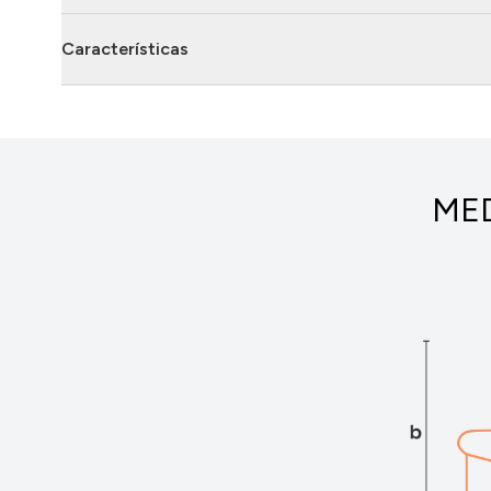
Características
MED