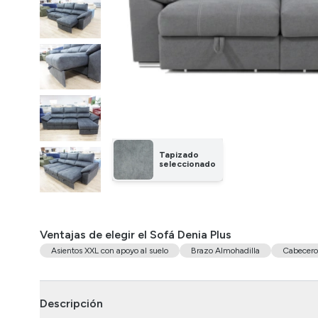
Tapizado
seleccionado
Ventajas de elegir el Sofá Denia Plus
Asientos XXL con apoyo al suelo
Brazo Almohadilla
Cabecero
Descripción