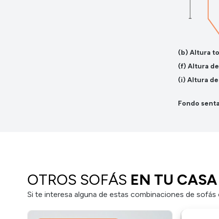
(b) Altura t
(f) Altura d
(i) Altura d
Fondo senta
OTROS SOFÁS
EN TU CASA 
Si te interesa alguna de estas combinaciones de sofás