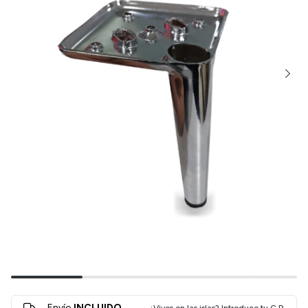
Envío
INCLUIDO