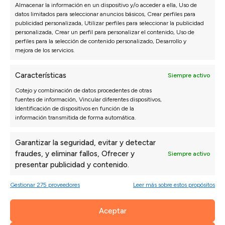
Almacenar la información en un dispositivo y/o acceder a ella, Uso de
Sofás 3 Plazas a Medida
Packs ahorro
datos limitados para seleccionar anuncios básicos, Crear perfiles para
Sofás Chaise Longue
Colchones
publicidad personalizada, Utilizar perfiles para seleccionar la publicidad
personalizada, Crear un perfil para personalizar el contenido, Uso de
Sofás Modulares
Canapés y Somieres
perfiles para la selección de contenido personalizado, Desarrollo y
Sillones
Almohadas
mejora de los servicios.
Sofás Cama
Cabeceros de cama
Sofás Rinconera
Mesitas de noche
Características
Siempre activo
Sofás Relax
Configurador dormitorio
Cotejo y combinación de datos procedentes de otras
Sofás Hostelería
fuentes de información, Vincular diferentes dispositivos,
Configurador de sofás
Identificación de dispositivos en función de la
información transmitida de forma automática.
MUEBLE HOGAR
PRODUCTOS PARA
Garantizar la seguridad, evitar y detectar
SOFÁS
Mesas de comedor
fraudes, y eliminar fallos, Ofrecer y
Siempre activo
Mesas de centro
Telas por metros
presentar publicidad y contenido.
Mesa auxiliar
Fundas sofá
Sillas
Cojines
Gestionar 275 proveedores
Leer más sobre estos propósitos
Decoración
Patas para sofás
Puffs
Productos de limpieza
Aceptar
Sofás para perros
Limpiezas de sofás