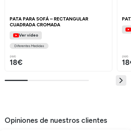
PATA PARA SOFÁ – RECTANGULAR
PAT
CUADRADA CROMADA
Ver vídeo
Diferentes Medidas
26€
26€
18€
18
Opiniones de nuestros clientes