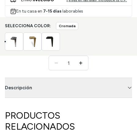
¿Vives en las islas? Introduce tu C.P.
En tu casa en
7-15 días
laborables
SELECCIONA COLOR:
Cromada
Descripción
PRODUCTOS
RELACIONADOS