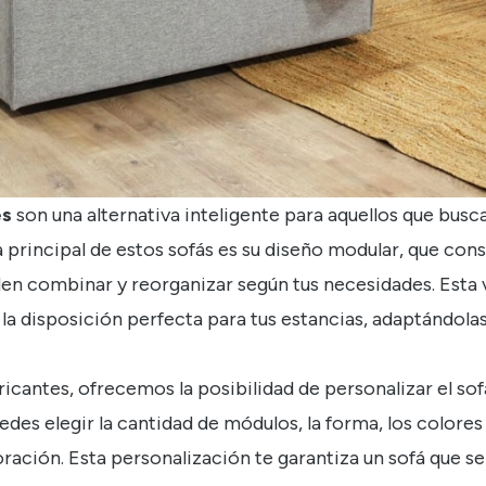
es
son una alternativa inteligente para aquellos que bus
a principal de estos sofás es su diseño modular, que cons
en combinar y reorganizar según tus necesidades. Esta
la disposición perfecta para tus estancias, adaptándolas
abricantes, ofrecemos la posibilidad de personalizar el s
des elegir la cantidad de módulos, la forma, los colores
oración. Esta personalización te garantiza un sofá que s