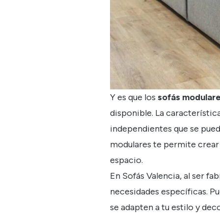
Y es que los
sof
ás modular
disponible. La característic
independientes que se pued
modulares
te permite crear 
espacio.
En
Sofás Valencia
, al ser f
necesidades específicas. Pue
se adapten a tu estilo y dec