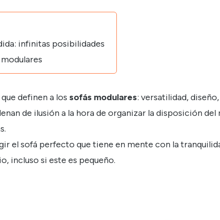
da: infinitas posibilidades
s modulares
que definen a los
sofás modulares
: versatilidad, diseño
lenan de ilusión a la hora de organizar la disposición del
s.
gir el sofá perfecto que tiene en mente con la tranquili
o, incluso si este es pequeño.