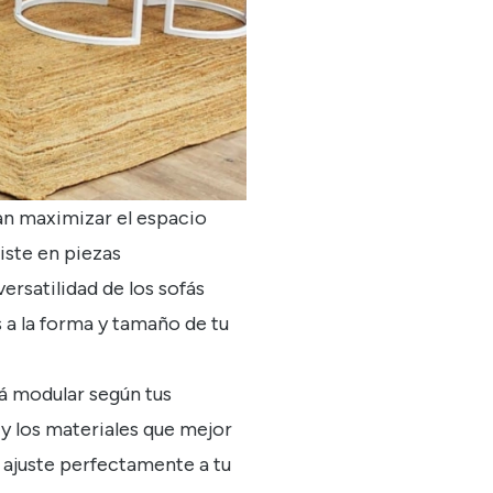
can maximizar el espacio
iste en piezas
versatilidad de los sofás
 a la forma y tamaño de tu
ofá modular según tus
 y los materiales que mejor
e ajuste perfectamente a tu