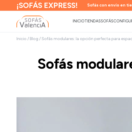
¡SOFÁS EXPRESS!
Sofás con envío en tie
INICIO
TIENDAS
SOFÁS
CONFIGU
Inicio
/
Blog
/
Sofás modulares: la opción perfecta para espa
Sofás modulare