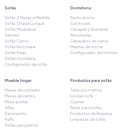
Sofás
Dormitorio
Sofás 3 Plazas a Medida
Packs ahorro
Sofás Chaise Longue
Colchones
Sofás Modulares
Canapés y Somieres
Sillones
Almohadas
Sofás Cama
Cabeceros de cama
Sofás Rinconera
Mesitas de noche
Sofás Relax
Configurador dormitorio
Sofás Hostelería
Configurador de sofás
Mueble hogar
Productos para sofás
Mesas de comedor
Telas por metros
Mesas de centro
Fundas sofá
Mesa auxiliar
Cojines
Sillas
Patas para sofás
Decoración
Productos de limpieza
Puffs
Limpiezas de sofás
Sofás para perros