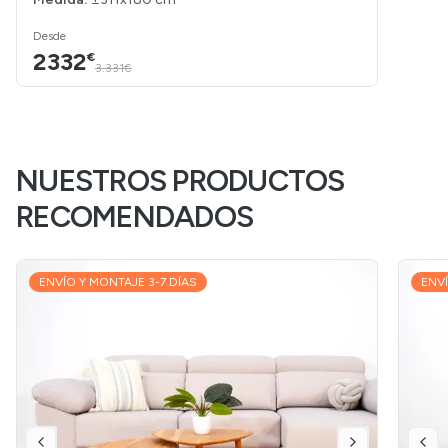
Desde
2332
€
3.331€
NUESTROS PRODUCTOS
RECOMENDADOS
ENVÍO Y MONTAJE 3-7 DÍAS
ENVÍ