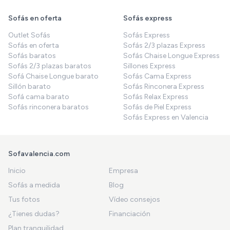
Sofás en oferta
Sofás express
Outlet Sofás
Sofás Express
Sofás en oferta
Sofás 2/3 plazas Express
Sofás baratos
Sofás Chaise Longue Express
Sofás 2/3 plazas baratos
Sillones Express
Sofá Chaise Longue barato
Sofás Cama Express
Sillón barato
Sofás Rinconera Express
Sofá cama barato
Sofás Relax Express
Sofás rinconera baratos
Sofás de Piel Express
Sofás Express en Valencia
Sofavalencia.com
Inicio
Empresa
Sofás a medida
Blog
Tus fotos
Vídeo consejos
¿Tienes dudas?
Financiación
Plan tranquilidad