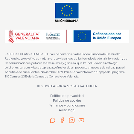
FABRICA SOFAS VALENCIA, S.L. ha sido beneficiaria del Fondo Europeo de Desarrollo
Regional cuyo objetivo es mejorar el uso y la calidad de las tecnologias de la informacion y de
las comunicaciones y el acceso a las mismas y gracias al que ha incluido en su catalogo
colchones, canapes y bases tapizadas, ofreciendo asi productos nuevos y de calidad para el
beneficio de sus clientes. Noviembre 2019. Para ello ha contado con el apoyo del programa
TIC Camaras 2019 de la Camara de Comercio de Valencia.
©
2026
FABRICA SOFAS VALENCIA
Politica de privacidad
Politica de cookies
Terminos y condiciones
Aviso legal