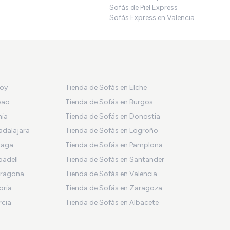
Sofás de Piel Express
Sofás Express en Valencia
coy
Tienda de Sofás en Elche
bao
Tienda de Sofás en Burgos
nia
Tienda de Sofás en Donostia
adalajara
Tienda de Sofás en Logroño
laga
Tienda de Sofás en Pamplona
badell
Tienda de Sofás en Santander
rragona
Tienda de Sofás en Valencia
oria
Tienda de Sofás en Zaragoza
rcia
Tienda de Sofás en Albacete