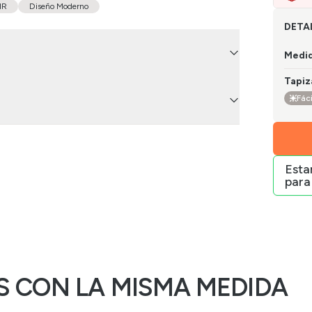
HR
Diseño Moderno
DETA
Medi
Tapiz
Fáci
Est
para
 CON LA MISMA MEDIDA