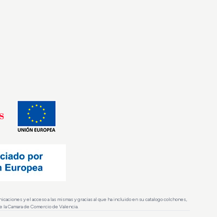
aciones y el acceso a las mismas y gracias al que ha incluido en su catalogo colchones,
de la Camara de Comercio de Valencia.