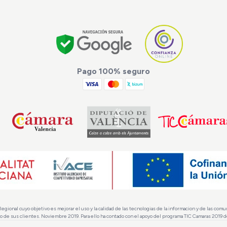
Pago 100% seguro
al cuyo objetivo es mejorar el uso y la calidad de las tecnologias de la informacion y de las comunic
io de sus clientes. Noviembre 2019. Para ello ha contado con el apoyo del programa TIC Camaras 2019 