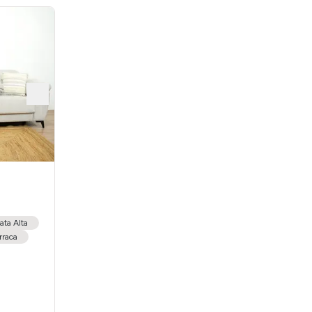
ata Alta
rraca