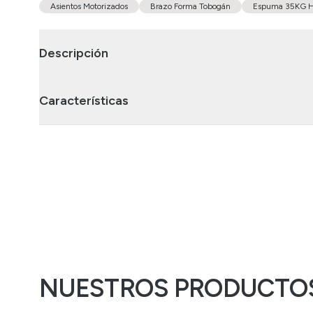
Asientos Motorizados
Brazo Forma Tobogán
Espuma 35KG 
Descripción
Características
NUESTROS PRODUCTOS