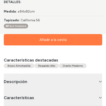
DETALLES:
Medida
:
±84x82cm
Tapizado
:
California 56
Fácil limpieza
Añadir a la cesta
Características destacadas
Brazo Almohadilla
Respaldo Alto
Diseño Moderno
Descripción
Características