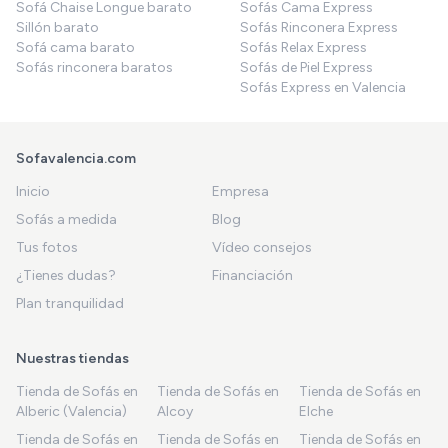
Sofá Chaise Longue barato
Sofás Cama Express
Sillón barato
Sofás Rinconera Express
Sofá cama barato
Sofás Relax Express
Sofás rinconera baratos
Sofás de Piel Express
Sofás Express en Valencia
Sofavalencia.com
Inicio
Empresa
Sofás a medida
Blog
Tus fotos
Vídeo consejos
¿Tienes dudas?
Financiación
Plan tranquilidad
Nuestras tiendas
Tienda de Sofás en
Tienda de Sofás en
Tienda de Sofás en
Alberic (Valencia)
Alcoy
Elche
Tienda de Sofás en
Tienda de Sofás en
Tienda de Sofás en