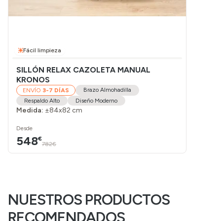
Fácil limpieza
SILLÓN RELAX CAZOLETA MANUAL
KRONOS
Brazo Almohadilla
ENVÍO
3-7 DÍAS
Respaldo Alto
Diseño Moderno
Medida:
±84x82 cm
Desde
548
€
782€
NUESTROS PRODUCTOS
RECOMENDADOS