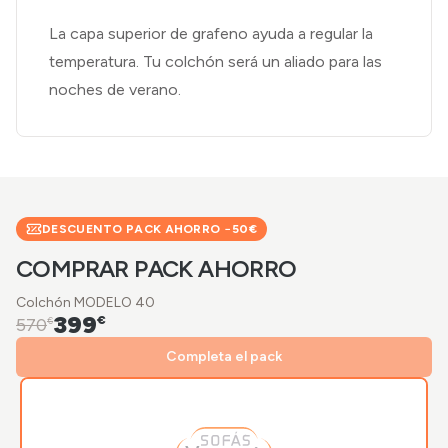
La capa superior de grafeno ayuda a regular la
temperatura. Tu colchón será un aliado para las
noches de verano.
DESCUENTO PACK AHORRO −
50
€
COMPRAR PACK AHORRO
Colchón MODELO 40
399
€
570
€
Completa el pack