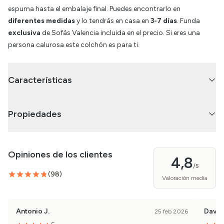
espuma hasta el embalaje final. Puedes encontrarlo en
diferentes medidas
y lo tendrás en casa en
3-7 días
. Funda
exclusiva
de Sofás Valencia incluida en el precio. Si eres una
persona calurosa este colchón es para ti.
Características
Propiedades
Opiniones de los clientes
4,8
/5
(
98
)
Valoración media
Antonio J.
David
25 feb 2026