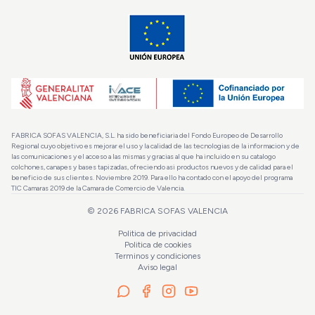
FABRICA SOFAS VALENCIA, S.L. ha sido beneficiaria del Fondo Europeo de Desarrollo
Regional cuyo objetivo es mejorar el uso y la calidad de las tecnologias de la informacion y de
las comunicaciones y el acceso a las mismas y gracias al que ha incluido en su catalogo
colchones, canapes y bases tapizadas, ofreciendo asi productos nuevos y de calidad para el
beneficio de sus clientes. Noviembre 2019. Para ello ha contado con el apoyo del programa
TIC Camaras 2019 de la Camara de Comercio de Valencia.
©
2026
FABRICA SOFAS VALENCIA
Politica de privacidad
Politica de cookies
Terminos y condiciones
Aviso legal