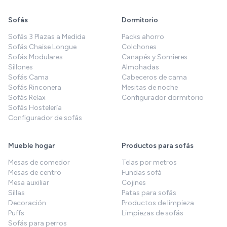
Sofás
Dormitorio
Sofás 3 Plazas a Medida
Packs ahorro
Sofás Chaise Longue
Colchones
Sofás Modulares
Canapés y Somieres
Sillones
Almohadas
Sofás Cama
Cabeceros de cama
Sofás Rinconera
Mesitas de noche
Sofás Relax
Configurador dormitorio
Sofás Hostelería
Configurador de sofás
Mueble hogar
Productos para sofás
Mesas de comedor
Telas por metros
Mesas de centro
Fundas sofá
Mesa auxiliar
Cojines
Sillas
Patas para sofás
Decoración
Productos de limpieza
Puffs
Limpiezas de sofás
Sofás para perros